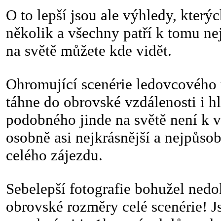
O to lepší jsou ale výhledy, který
několik a všechny patří k tomu ne
na světě můžete kde vidět.
Ohromující scenérie ledovcového ú
táhne do obrovské vzdálenosti i h
podobného jinde na světě není k v
osobně asi nejkrásnější a nejpůsob
celého zájezdu.
Sebelepší fotografie bohužel nedok
obrovské rozměry celé scenérie! J