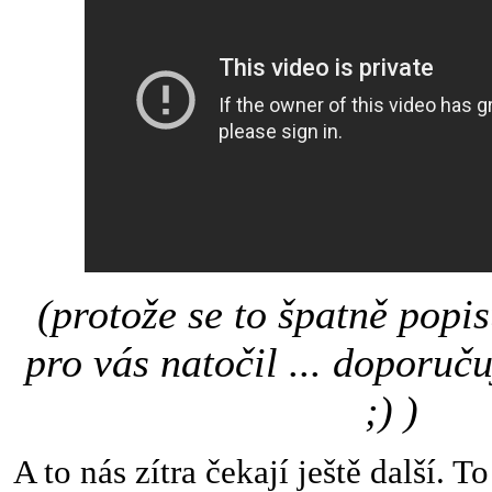
(protože se to špatně popis
pro vás natočil ... doporuču
;) )
A to nás zítra čekají ještě další. T