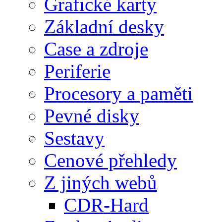
Grafické karty
Základní desky
Case a zdroje
Periferie
Procesory a paměti
Pevné disky
Sestavy
Cenové přehledy
Z jiných webů
CDR-Hard