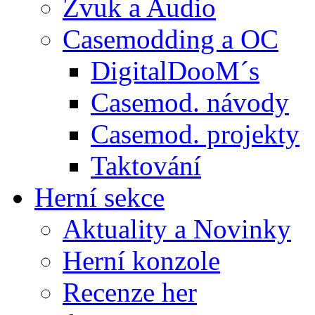
Zvuk a Audio
Casemodding a OC
DigitalDooM´s
Casemod. návody
Casemod. projekty
Taktování
Herní sekce
Aktuality a Novinky
Herní konzole
Recenze her