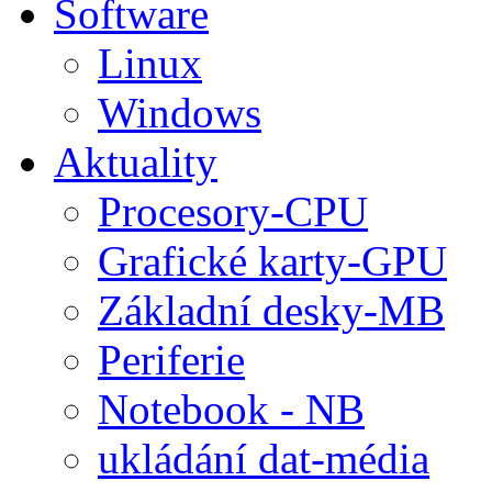
Software
Linux
Windows
Aktuality
Procesory-CPU
Grafické karty-GPU
Základní desky-MB
Periferie
Notebook - NB
ukládání dat-média