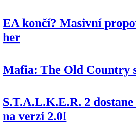
EA končí? Masivní propou
her
Mafia: The Old Country 
S.T.A.L.K.E.R. 2 dostane
na verzi 2.0!