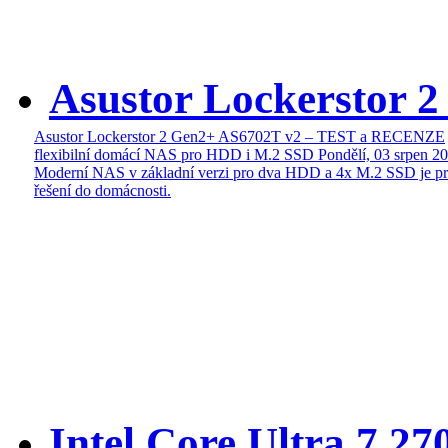
Asustor Lockerstor 
Asustor Lockerstor 2 Gen2+ AS6702T v2 – TEST a RECENZE
flexibilní domácí NAS pro HDD i M.2 SSD
Pondělí, 03 srpen 2
Moderní NAS v základní verzi pro dva HDD a 4x M.2 SSD je pr
řešení do domácnosti.
Intel Core Ultra 7 27