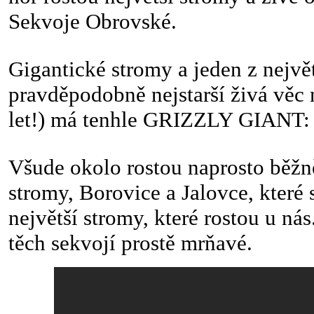
Sekvoje Obrovské.
Gigantické stromy a jeden z nejvě
pravděpodobně nejstarší živá věc 
let!) má tenhle GRIZZLY GIANT:
Všude okolo rostou naprosto běž
stromy, Borovice a Jalovce, které
největší stromy, které rostou u nás
těch sekvojí prostě mrňavé.