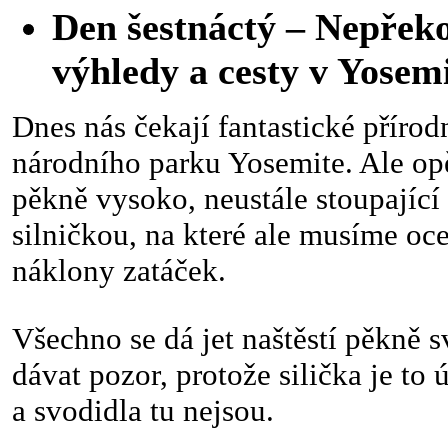
Den šestnáctý – Nepřek
výhledy a cesty v Yosem
Dnes nás čekají fantastické přírod
národního parku Yosemite. Ale op
pěkně vysoko, neustále stoupající
silničkou, na které ale musíme oce
náklony zatáček.
Všechno se dá jet naštěstí pěkně s
dávat pozor, protože silička je to 
a svodidla tu nejsou.