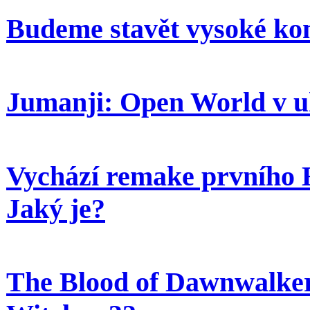
Budeme stavět vysoké kom
Jumanji: Open World v uk
Vychází remake prvního
Jaký je?
The Blood of Dawnwalker