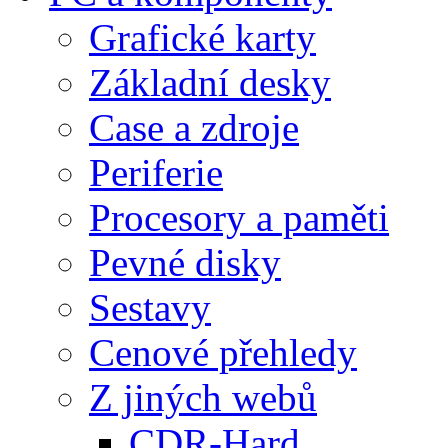
Grafické karty
Základní desky
Case a zdroje
Periferie
Procesory a paměti
Pevné disky
Sestavy
Cenové přehledy
Z jiných webů
CDR-Hard