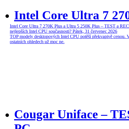
Intel Core Ultra 7 27
Intel Core Ultra 7 270K Plus a Ultra 5 250K Plus – TEST a R
nejlepších Intel CPU současnosti?
Pátek, 31 červenec 2026
TOP modely desktopových Intel CPU potěší překvapivě cenou. 
ostatních ohledech už moc ne.
Cougar Uniface – T
PC