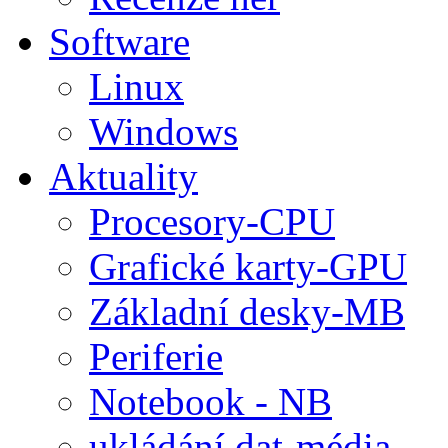
Software
Linux
Windows
Aktuality
Procesory-CPU
Grafické karty-GPU
Základní desky-MB
Periferie
Notebook - NB
ukládání dat-média