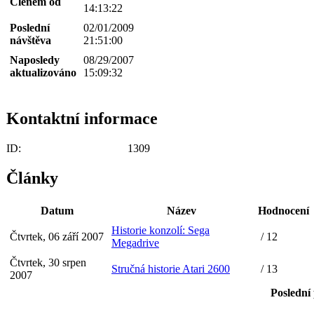
Členem od
14:13:22
Poslední
02/01/2009
návštěva
21:51:00
Naposledy
08/29/2007
aktualizováno
15:09:32
Kontaktní informace
ID:
1309
Články
Datum
Název
Hodnocení
Historie konzolí: Sega
Čtvrtek, 06 září 2007
/ 12
Megadrive
Čtvrtek, 30 srpen
Stručná historie Atari 2600
/ 13
2007
Poslední