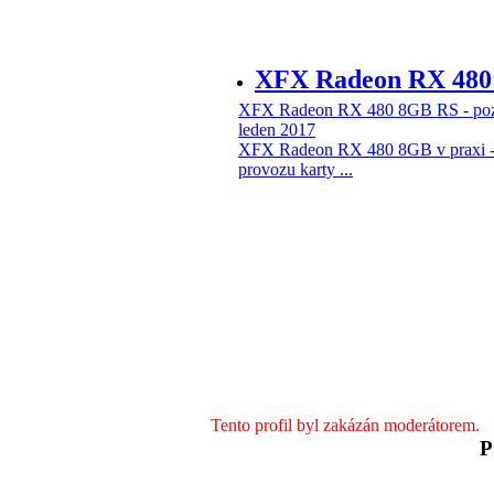
XFX Radeon RX 480 
XFX Radeon RX 480 8GB RS - pozna
leden 2017
XFX Radeon RX 480 8GB v praxi - P
provozu karty ...
Tento profil byl zakázán moderátorem.
P