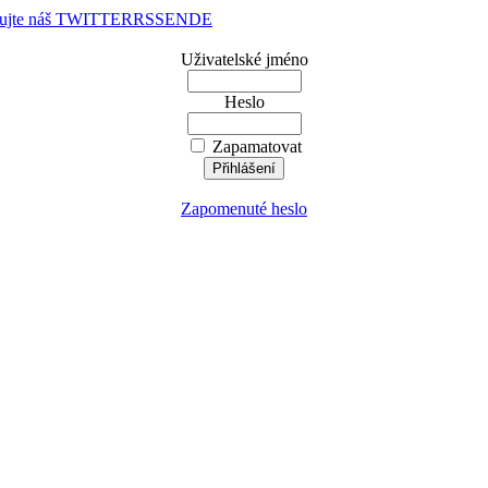
dujte náš TWITTER
RSS
EN
DE
Uživatelské jméno
Heslo
Zapamatovat
Zapomenuté heslo