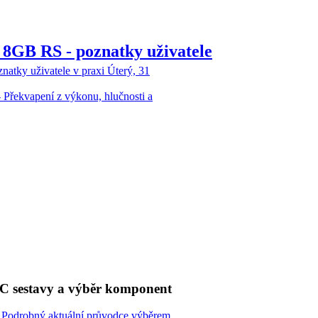
8GB RS - poznatky uživatele
tky uživatele v praxi
Úterý, 31
řekvapení z výkonu, hlučnosti a
C sestavy a výběr komponent
Podrobný aktuální průvodce výběrem