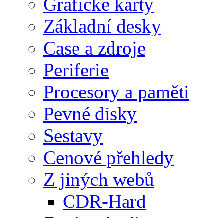
Grafické karty
Základní desky
Case a zdroje
Periferie
Procesory a paměti
Pevné disky
Sestavy
Cenové přehledy
Z jiných webů
CDR-Hard