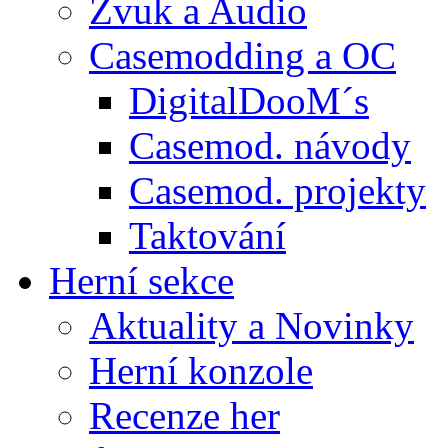
Zvuk a Audio
Casemodding a OC
DigitalDooM´s
Casemod. návody
Casemod. projekty
Taktování
Herní sekce
Aktuality a Novinky
Herní konzole
Recenze her