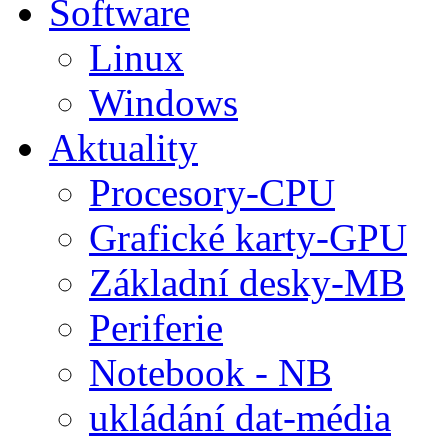
Software
Linux
Windows
Aktuality
Procesory-CPU
Grafické karty-GPU
Základní desky-MB
Periferie
Notebook - NB
ukládání dat-média