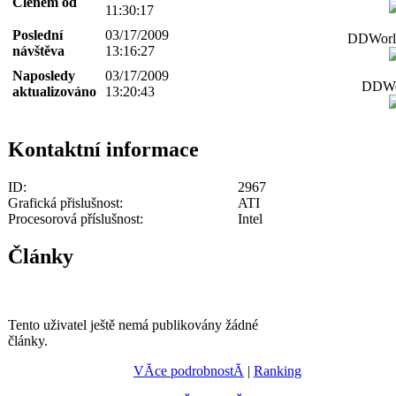
Členem od
11:30:17
Poslední
03/17/2009
DDWorld
návštěva
13:16:27
Naposledy
03/17/2009
DDWor
aktualizováno
13:20:43
Kontaktní informace
ID:
2967
Grafická přislušnost:
ATI
Procesorová příslušnost:
Intel
Články
Tento uživatel ještě nemá publikovány žádné
články.
VĂ­ce podrobnostĂ­
|
Ranking