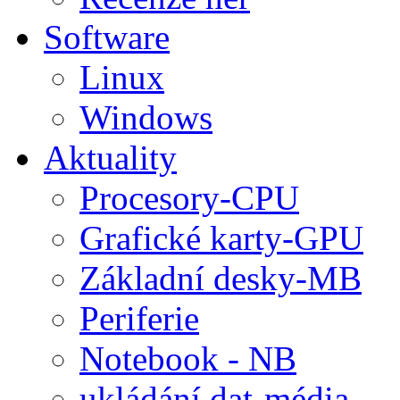
Software
Linux
Windows
Aktuality
Procesory-CPU
Grafické karty-GPU
Základní desky-MB
Periferie
Notebook - NB
ukládání dat-média