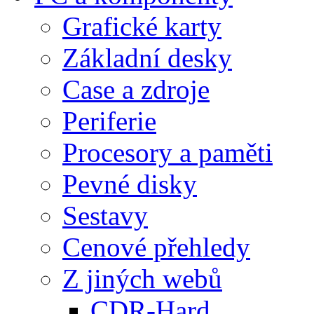
Grafické karty
Základní desky
Case a zdroje
Periferie
Procesory a paměti
Pevné disky
Sestavy
Cenové přehledy
Z jiných webů
CDR-Hard