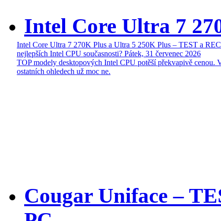
Intel Core Ultra 7 27
Intel Core Ultra 7 270K Plus a Ultra 5 250K Plus – TEST a R
nejlepších Intel CPU současnosti?
Pátek, 31 červenec 2026
TOP modely desktopových Intel CPU potěší překvapivě cenou. 
ostatních ohledech už moc ne.
Cougar Uniface – T
PC