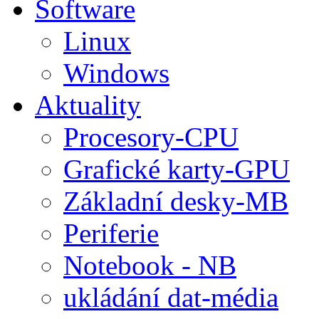
Software
Linux
Windows
Aktuality
Procesory-CPU
Grafické karty-GPU
Základní desky-MB
Periferie
Notebook - NB
ukládání dat-média