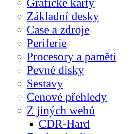
Grafické karty
Základní desky
Case a zdroje
Periferie
Procesory a paměti
Pevné disky
Sestavy
Cenové přehledy
Z jiných webů
CDR-Hard