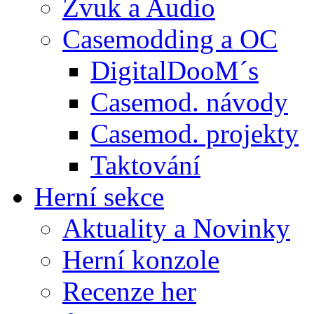
Zvuk a Audio
Casemodding a OC
DigitalDooM´s
Casemod. návody
Casemod. projekty
Taktování
Herní sekce
Aktuality a Novinky
Herní konzole
Recenze her