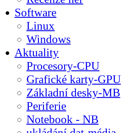
Software
Linux
Windows
Aktuality
Procesory-CPU
Grafické karty-GPU
Základní desky-MB
Periferie
Notebook - NB
ukládání dat-média