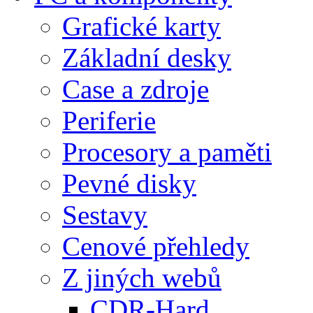
Grafické karty
Základní desky
Case a zdroje
Periferie
Procesory a paměti
Pevné disky
Sestavy
Cenové přehledy
Z jiných webů
CDR-Hard