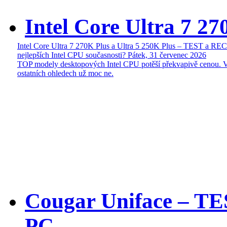
Intel Core Ultra 7 27
Intel Core Ultra 7 270K Plus a Ultra 5 250K Plus – TEST a R
nejlepších Intel CPU současnosti?
Pátek, 31 červenec 2026
TOP modely desktopových Intel CPU potěší překvapivě cenou. 
ostatních ohledech už moc ne.
Cougar Uniface – T
PC