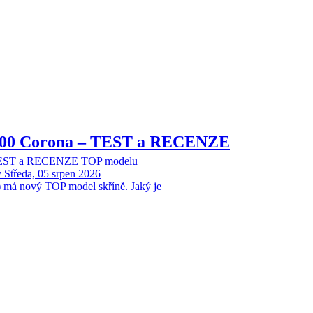
8000 Corona – TEST a RECENZE
 TEST a RECENZE TOP modelu
y
Středa, 05 srpen 2026
 má nový TOP model skříně. Jaký je