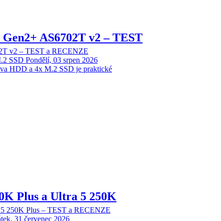
 2 Gen2+ AS6702T v2 – TEST
702T v2 – TEST a RECENZE
M.2 SSD
Pondělí, 03 srpen 2026
dva HDD a 4x M.2 SSD je praktické
70K Plus a Ultra 5 250K
tra 5 250K Plus – TEST a RECENZE
tek, 31 červenec 2026