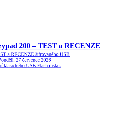
Keypad 200 – TEST a RECENZE
TEST a RECENZE šifrovaného USB
Pondělí, 27 červenec 2026
ní klasického USB Flash disku.