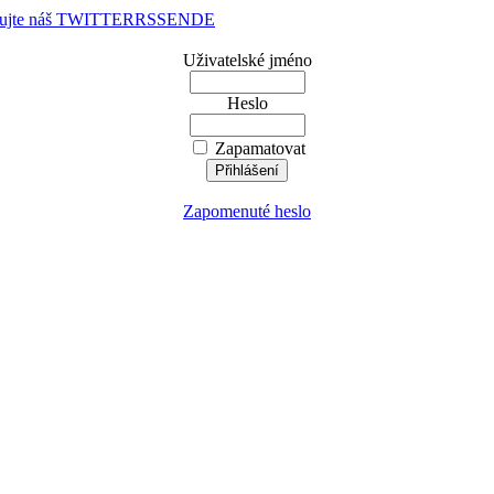
dujte náš TWITTER
RSS
EN
DE
Uživatelské jméno
Heslo
Zapamatovat
Zapomenuté heslo