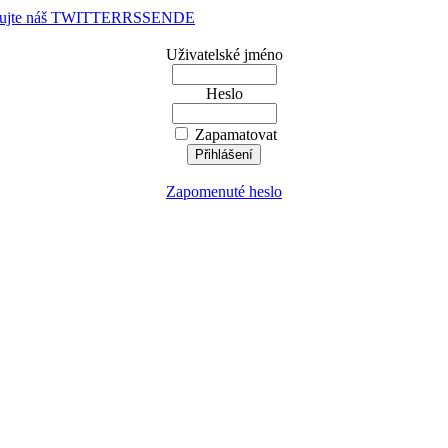
dujte náš TWITTER
RSS
EN
DE
Uživatelské jméno
Heslo
Zapamatovat
Zapomenuté heslo