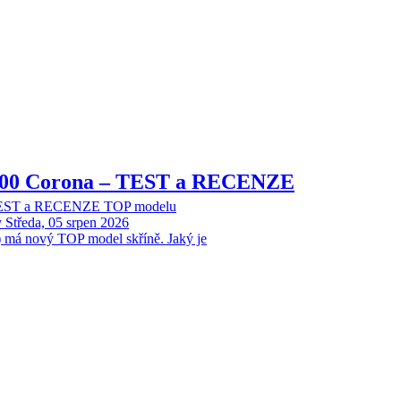
8000 Corona – TEST a RECENZE
 TEST a RECENZE TOP modelu
y
Středa, 05 srpen 2026
 má nový TOP model skříně. Jaký je