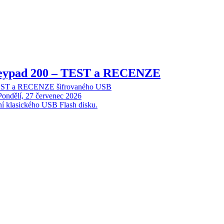
Keypad 200 – TEST a RECENZE
TEST a RECENZE šifrovaného USB
Pondělí, 27 červenec 2026
ní klasického USB Flash disku.