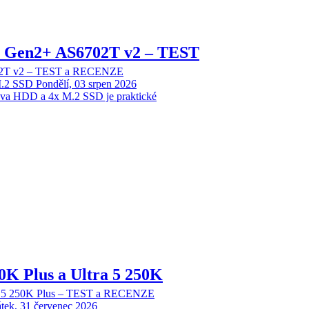
 2 Gen2+ AS6702T v2 – TEST
702T v2 – TEST a RECENZE
M.2 SSD
Pondělí, 03 srpen 2026
dva HDD a 4x M.2 SSD je praktické
70K Plus a Ultra 5 250K
tra 5 250K Plus – TEST a RECENZE
tek, 31 červenec 2026