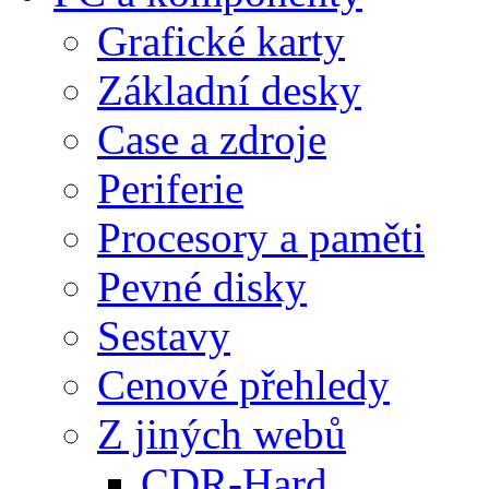
Grafické karty
Základní desky
Case a zdroje
Periferie
Procesory a paměti
Pevné disky
Sestavy
Cenové přehledy
Z jiných webů
CDR-Hard