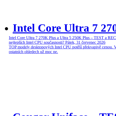
Intel Core Ultra 7 27
Intel Core Ultra 7 270K Plus a Ultra 5 250K Plus – TEST a R
nejlepších Intel CPU současnosti?
Pátek, 31 červenec 2026
TOP modely desktopových Intel CPU potěší překvapivě cenou. 
ostatních ohledech už moc ne.