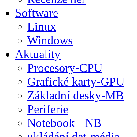
Software
Linux
Windows
Aktuality
Procesory-CPU
Grafické karty-GPU
Základní desky-MB
Periferie
Notebook - NB
ukládání dat-média