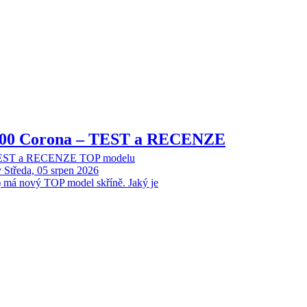
8000 Corona – TEST a RECENZE
 TEST a RECENZE TOP modelu
y
Středa, 05 srpen 2026
 má nový TOP model skříně. Jaký je