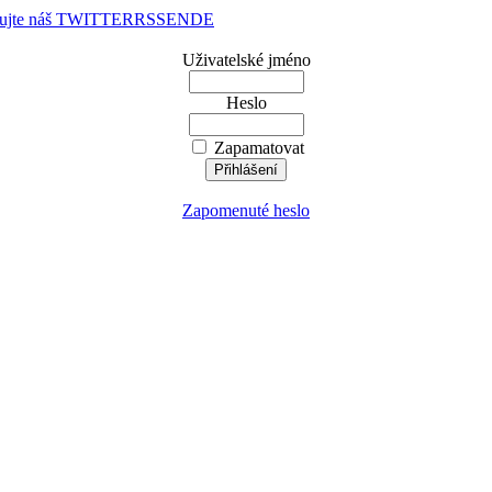
dujte náš TWITTER
RSS
EN
DE
Uživatelské jméno
Heslo
Zapamatovat
Zapomenuté heslo