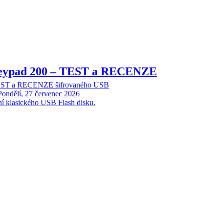
Keypad 200 – TEST a RECENZE
TEST a RECENZE šifrovaného USB
Pondělí, 27 červenec 2026
ní klasického USB Flash disku.