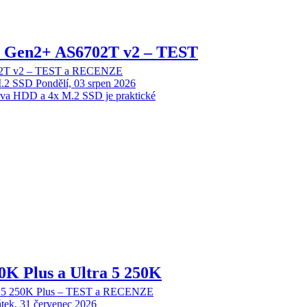
 2 Gen2+ AS6702T v2 – TEST
702T v2 – TEST a RECENZE
M.2 SSD
Pondělí, 03 srpen 2026
dva HDD a 4x M.2 SSD je praktické
70K Plus a Ultra 5 250K
tra 5 250K Plus – TEST a RECENZE
tek, 31 červenec 2026