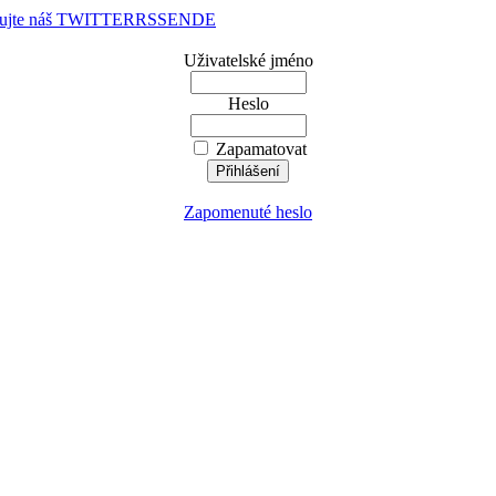
dujte náš TWITTER
RSS
EN
DE
Uživatelské jméno
Heslo
Zapamatovat
Zapomenuté heslo