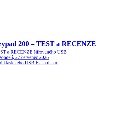
Keypad 200 – TEST a RECENZE
TEST a RECENZE šifrovaného USB
Pondělí, 27 červenec 2026
ní klasického USB Flash disku.