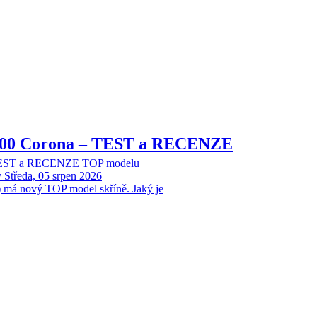
8000 Corona – TEST a RECENZE
 TEST a RECENZE TOP modelu
y
Středa, 05 srpen 2026
 má nový TOP model skříně. Jaký je