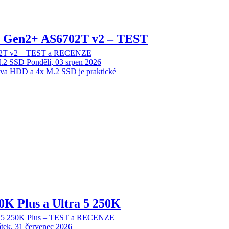
 2 Gen2+ AS6702T v2 – TEST
702T v2 – TEST a RECENZE
M.2 SSD
Pondělí, 03 srpen 2026
dva HDD a 4x M.2 SSD je praktické
70K Plus a Ultra 5 250K
tra 5 250K Plus – TEST a RECENZE
tek, 31 červenec 2026