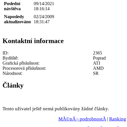
Poslední
09/14/2021
návštěva
18:16:14
Naposledy
02/24/2009
aktualizováno
18:31:47
Kontaktní informace
ID:
2365
Bydliště:
Poprad
Grafická přislušnost:
ATI
Procesorová příslušnost:
AMD
Národnost:
SR
Články
Tento uživatel ještě nemá publikovány žádné články.
MĂ©nĂ¬ podrobnostĂ­
|
Ranking