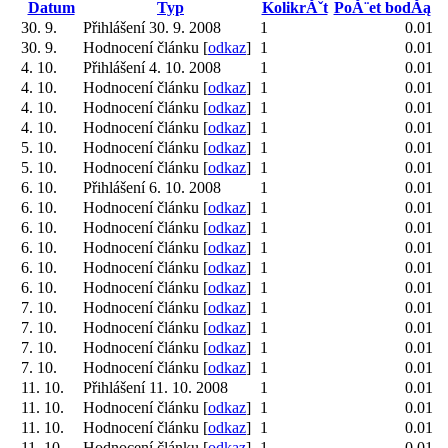
Datum
Typ
KolikrĂˇt
PoĂ¨et bodĂą
30. 9.
Přihlášení 30. 9. 2008
1
0.01
30. 9.
Hodnocení článku [
odkaz
]
1
0.01
4. 10.
Přihlášení 4. 10. 2008
1
0.01
4. 10.
Hodnocení článku [
odkaz
]
1
0.01
4. 10.
Hodnocení článku [
odkaz
]
1
0.01
4. 10.
Hodnocení článku [
odkaz
]
1
0.01
5. 10.
Hodnocení článku [
odkaz
]
1
0.01
5. 10.
Hodnocení článku [
odkaz
]
1
0.01
6. 10.
Přihlášení 6. 10. 2008
1
0.01
6. 10.
Hodnocení článku [
odkaz
]
1
0.01
6. 10.
Hodnocení článku [
odkaz
]
1
0.01
6. 10.
Hodnocení článku [
odkaz
]
1
0.01
6. 10.
Hodnocení článku [
odkaz
]
1
0.01
6. 10.
Hodnocení článku [
odkaz
]
1
0.01
7. 10.
Hodnocení článku [
odkaz
]
1
0.01
7. 10.
Hodnocení článku [
odkaz
]
1
0.01
7. 10.
Hodnocení článku [
odkaz
]
1
0.01
7. 10.
Hodnocení článku [
odkaz
]
1
0.01
11. 10.
Přihlášení 11. 10. 2008
1
0.01
11. 10.
Hodnocení článku [
odkaz
]
1
0.01
11. 10.
Hodnocení článku [
odkaz
]
1
0.01
11. 10.
Hodnocení článku [
odkaz
]
1
0.01