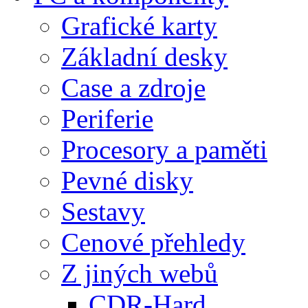
Grafické karty
Základní desky
Case a zdroje
Periferie
Procesory a paměti
Pevné disky
Sestavy
Cenové přehledy
Z jiných webů
CDR-Hard