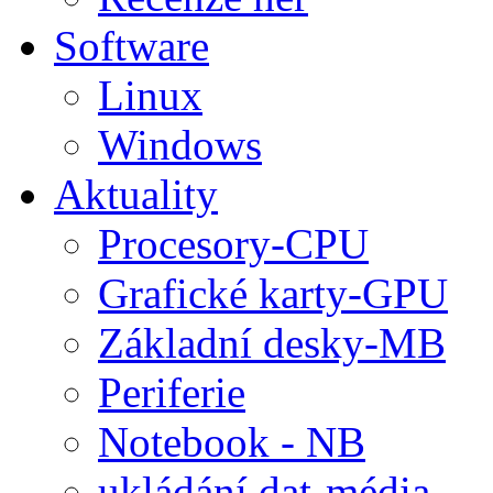
Software
Linux
Windows
Aktuality
Procesory-CPU
Grafické karty-GPU
Základní desky-MB
Periferie
Notebook - NB
ukládání dat-média