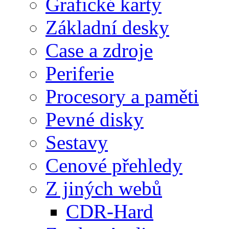
Grafické karty
Základní desky
Case a zdroje
Periferie
Procesory a paměti
Pevné disky
Sestavy
Cenové přehledy
Z jiných webů
CDR-Hard