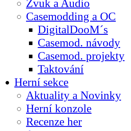
Zvuk a Audio
Casemodding a OC
DigitalDooM´s
Casemod. návody
Casemod. projekty
Taktování
Herní sekce
Aktuality a Novinky
Herní konzole
Recenze her