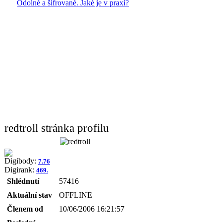
Odolné a šifrované. Jaké je v praxi?
redtroll stránka profilu
Digibody:
7.76
Digirank:
469.
Shlédnutí
57416
Aktuální stav
OFFLINE
Členem od
10/06/2006 16:21:57