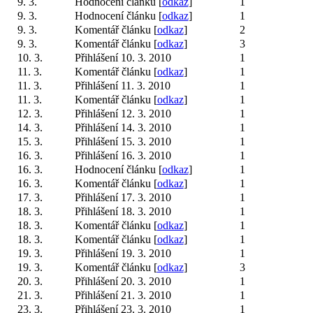
9. 3.
Hodnocení článku [
odkaz
]
1
9. 3.
Hodnocení článku [
odkaz
]
1
9. 3.
Komentář článku [
odkaz
]
2
9. 3.
Komentář článku [
odkaz
]
3
10. 3.
Přihlášení 10. 3. 2010
1
11. 3.
Komentář článku [
odkaz
]
1
11. 3.
Přihlášení 11. 3. 2010
1
11. 3.
Komentář článku [
odkaz
]
1
12. 3.
Přihlášení 12. 3. 2010
1
14. 3.
Přihlášení 14. 3. 2010
1
15. 3.
Přihlášení 15. 3. 2010
1
16. 3.
Přihlášení 16. 3. 2010
1
16. 3.
Hodnocení článku [
odkaz
]
1
16. 3.
Komentář článku [
odkaz
]
1
17. 3.
Přihlášení 17. 3. 2010
1
18. 3.
Přihlášení 18. 3. 2010
1
18. 3.
Komentář článku [
odkaz
]
1
18. 3.
Komentář článku [
odkaz
]
1
19. 3.
Přihlášení 19. 3. 2010
1
19. 3.
Komentář článku [
odkaz
]
3
20. 3.
Přihlášení 20. 3. 2010
1
21. 3.
Přihlášení 21. 3. 2010
1
23. 3.
Přihlášení 23. 3. 2010
1