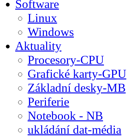
Software
Linux
Windows
Aktuality
Procesory-CPU
Grafické karty-GPU
Základní desky-MB
Periferie
Notebook - NB
ukládání dat-média