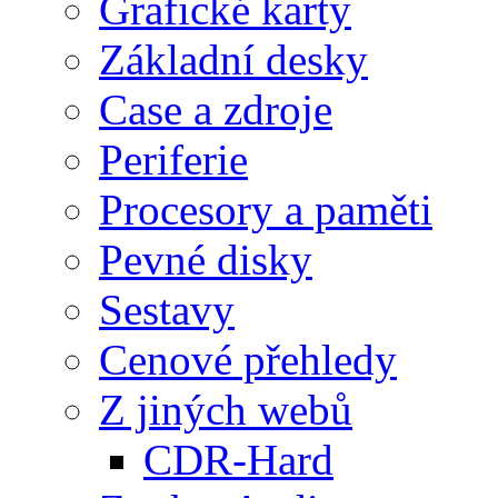
Grafické karty
Základní desky
Case a zdroje
Periferie
Procesory a paměti
Pevné disky
Sestavy
Cenové přehledy
Z jiných webů
CDR-Hard