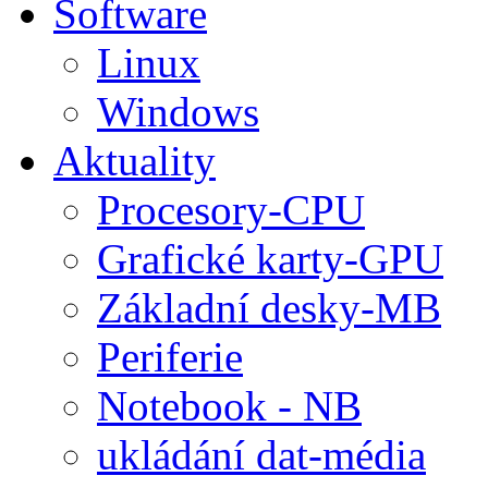
Software
Linux
Windows
Aktuality
Procesory-CPU
Grafické karty-GPU
Základní desky-MB
Periferie
Notebook - NB
ukládání dat-média