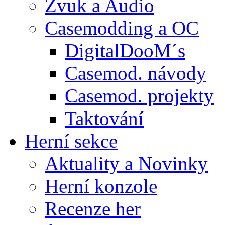
Zvuk a Audio
Casemodding a OC
DigitalDooM´s
Casemod. návody
Casemod. projekty
Taktování
Herní sekce
Aktuality a Novinky
Herní konzole
Recenze her