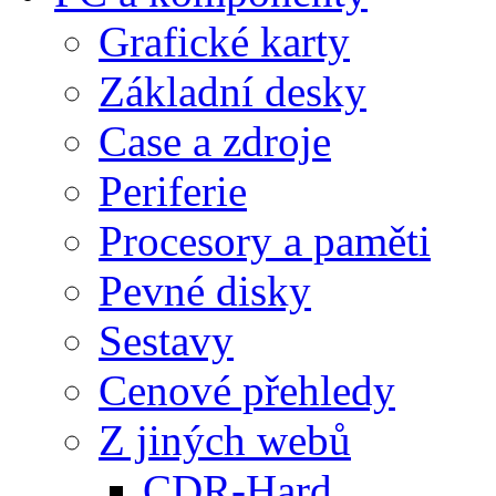
Grafické karty
Základní desky
Case a zdroje
Periferie
Procesory a paměti
Pevné disky
Sestavy
Cenové přehledy
Z jiných webů
CDR-Hard