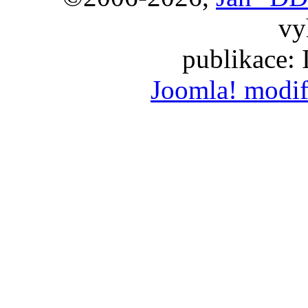
vy
publikace:
Joomla! modif