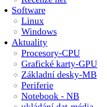
Software
Linux
Windows
Aktuality
Procesory-CPU
Grafické karty-GPU
Základní desky-MB
Periferie
Notebook - NB
ukládání dat-média