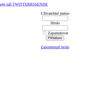
dujte náš TWITTER
RSS
EN
DE
Uživatelské jméno
Heslo
Zapamatovat
Zapomenuté heslo