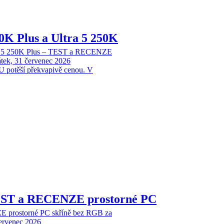
70K Plus a Ultra 5 250K
tra 5 250K Plus – TEST a RECENZE
tek, 31 červenec 2026
 potěší překvapivě cenou. V
EST a RECENZE prostorné PC
 prostorné PC skříně bez RGB za
červenec 2026