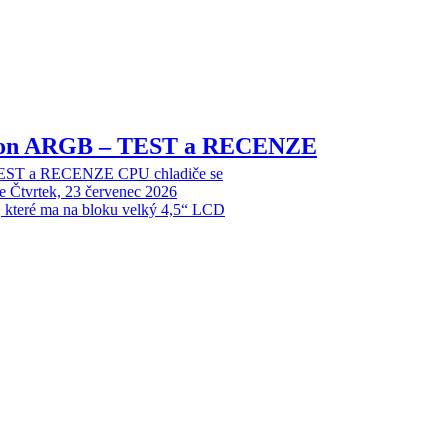
sion ARGB – TEST a RECENZE
EST a RECENZE CPU chladiče se
e
Čtvrtek, 23 červenec 2026
, které ma na bloku velký 4,5“ LCD