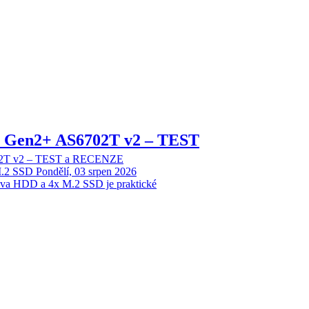
 2 Gen2+ AS6702T v2 – TEST
702T v2 – TEST a RECENZE
M.2 SSD
Pondělí, 03 srpen 2026
dva HDD a 4x M.2 SSD je praktické