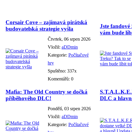
Corsair Cove – zajímavá pirátská
Jste fandové 
budovatelská strategie vyšla
vám bude líbi
Čtvrtek, 06 srpen 2026
Vložil:
aDDmin
Kategorie:
Počítačové
hry
Spuštěno: 337x
Komentářů: 0
Mafia: The Old Country se dočká
S.T.A.L.K.E.
příběhového DLC!
DLC a hlavně
Pondělí, 03 srpen 2026
Vložil:
aDDmin
Kategorie:
Počítačové