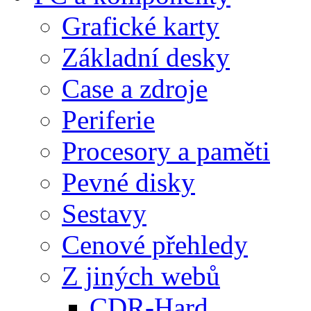
Grafické karty
Základní desky
Case a zdroje
Periferie
Procesory a paměti
Pevné disky
Sestavy
Cenové přehledy
Z jiných webů
CDR-Hard