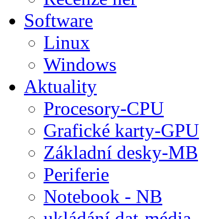
Software
Linux
Windows
Aktuality
Procesory-CPU
Grafické karty-GPU
Základní desky-MB
Periferie
Notebook - NB
ukládání dat-média