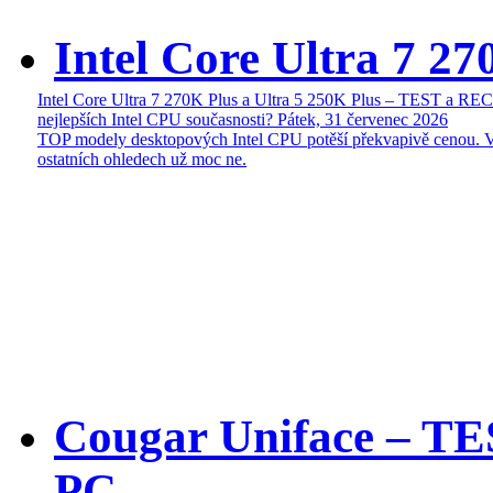
Intel Core Ultra 7 27
Intel Core Ultra 7 270K Plus a Ultra 5 250K Plus – TEST a R
nejlepších Intel CPU současnosti?
Pátek, 31 červenec 2026
TOP modely desktopových Intel CPU potěší překvapivě cenou. 
ostatních ohledech už moc ne.
Cougar Uniface – T
PC