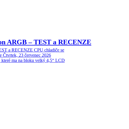
sion ARGB – TEST a RECENZE
EST a RECENZE CPU chladiče se
e
Čtvrtek, 23 červenec 2026
, které ma na bloku velký 4,5“ LCD