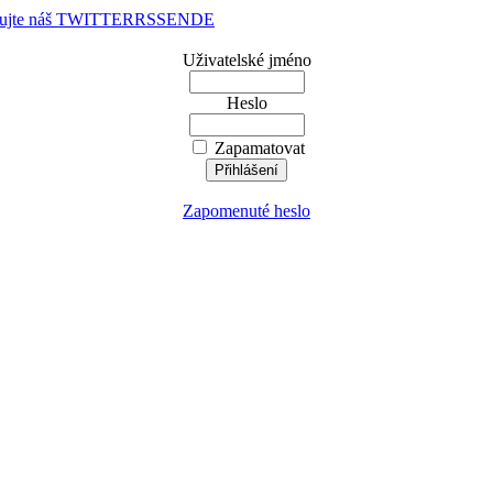
dujte náš TWITTER
RSS
EN
DE
Uživatelské jméno
Heslo
Zapamatovat
Zapomenuté heslo