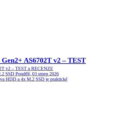
 2 Gen2+ AS6702T v2 – TEST
702T v2 – TEST a RECENZE
M.2 SSD
Pondělí, 03 srpen 2026
dva HDD a 4x M.2 SSD je praktické