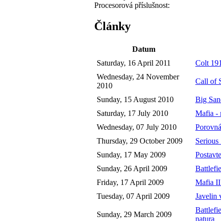
Procesorová příslušnost:
Články
Datum
Saturday, 16 April 2011
Colt 19
Wednesday, 24 November
Call of 
2010
Sunday, 15 August 2010
Big San
Saturday, 17 July 2010
Mafia - 
Wednesday, 07 July 2010
Porovná
Thursday, 29 October 2009
Serious
Sunday, 17 May 2009
Postavte
Sunday, 26 April 2009
Battlefi
Friday, 17 April 2009
Mafia I
Tuesday, 07 April 2009
Javelin 
Battlef
Sunday, 29 March 2009
natura