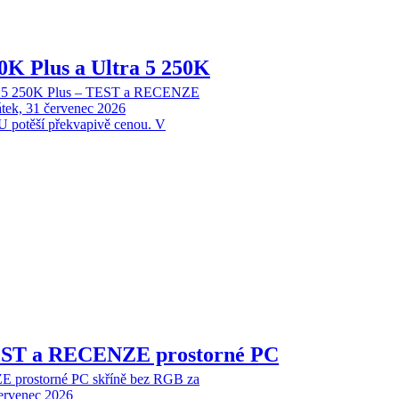
70K Plus a Ultra 5 250K
tra 5 250K Plus – TEST a RECENZE
tek, 31 červenec 2026
 potěší překvapivě cenou. V
EST a RECENZE prostorné PC
 prostorné PC skříně bez RGB za
červenec 2026