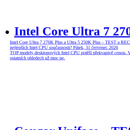
Intel Core Ultra 7 27
Intel Core Ultra 7 270K Plus a Ultra 5 250K Plus – TEST a R
nejlepších Intel CPU současnosti?
Pátek, 31 červenec 2026
TOP modely desktopových Intel CPU potěší překvapivě cenou. 
ostatních ohledech už moc ne.