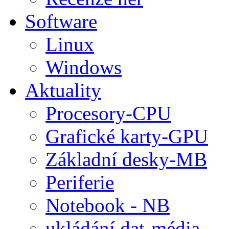
Software
Linux
Windows
Aktuality
Procesory-CPU
Grafické karty-GPU
Základní desky-MB
Periferie
Notebook - NB
ukládání dat-média