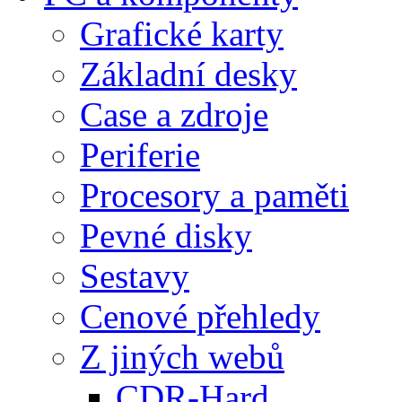
Grafické karty
Základní desky
Case a zdroje
Periferie
Procesory a paměti
Pevné disky
Sestavy
Cenové přehledy
Z jiných webů
CDR-Hard