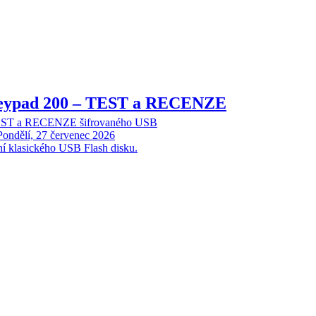
Keypad 200 – TEST a RECENZE
TEST a RECENZE šifrovaného USB
Pondělí, 27 červenec 2026
ní klasického USB Flash disku.