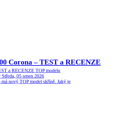
8000 Corona – TEST a RECENZE
 TEST a RECENZE TOP modelu
y
Středa, 05 srpen 2026
 má nový TOP model skříně. Jaký je