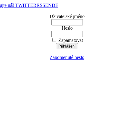
dujte náš TWITTER
RSS
EN
DE
Uživatelské jméno
Heslo
Zapamatovat
Zapomenuté heslo