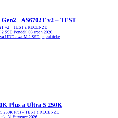
 2 Gen2+ AS6702T v2 – TEST
702T v2 – TEST a RECENZE
M.2 SSD
Pondělí, 03 srpen 2026
dva HDD a 4x M.2 SSD je praktické
70K Plus a Ultra 5 250K
tra 5 250K Plus – TEST a RECENZE
tek, 31 červenec 2026