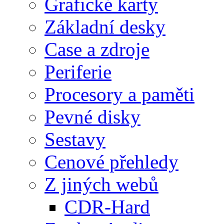
Grafické karty
Základní desky
Case a zdroje
Periferie
Procesory a paměti
Pevné disky
Sestavy
Cenové přehledy
Z jiných webů
CDR-Hard