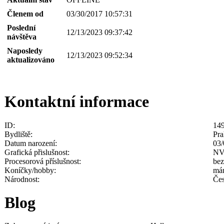
Členem od
03/30/2017 10:57:31
Poslední
12/13/2023 09:37:42
návštěva
Naposledy
12/13/2023 09:52:34
aktualizováno
Kontaktní informace
ID:
14
Bydliště:
Pra
Datum narození:
03/
Grafická přislušnost:
NV
Procesorová příslušnost:
bez
Koníčky/hobby:
má
Národnost:
Če
Blog