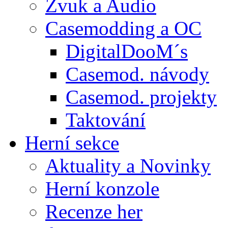
Zvuk a Audio
Casemodding a OC
DigitalDooM´s
Casemod. návody
Casemod. projekty
Taktování
Herní sekce
Aktuality a Novinky
Herní konzole
Recenze her