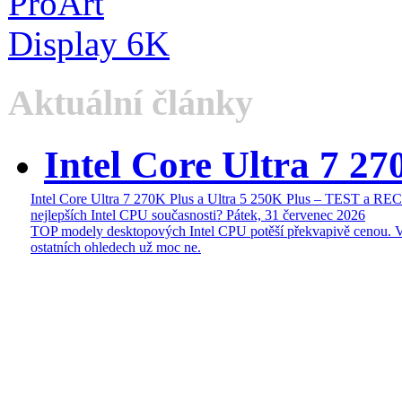
Aktuální články
Intel Core Ultra 7 27
Intel Core Ultra 7 270K Plus a Ultra 5 250K Plus – TEST a R
nejlepších Intel CPU současnosti?
Pátek, 31 červenec 2026
TOP modely desktopových Intel CPU potěší překvapivě cenou. 
ostatních ohledech už moc ne.