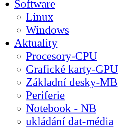
Software
Linux
Windows
Aktuality
Procesory-CPU
Grafické karty-GPU
Základní desky-MB
Periferie
Notebook - NB
ukládání dat-média