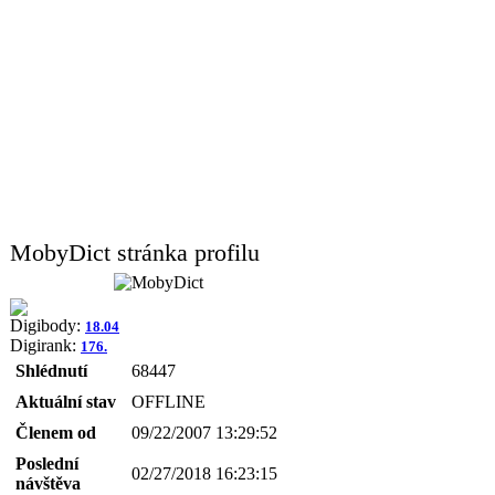
MobyDict stránka profilu
Digibody:
18.04
Digirank:
176.
Shlédnutí
68447
Aktuální stav
OFFLINE
Členem od
09/22/2007 13:29:52
Poslední
02/27/2018 16:23:15
návštěva