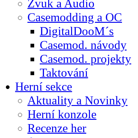
Zvuk a Audio
Casemodding a OC
DigitalDooM´s
Casemod. návody
Casemod. projekty
Taktování
Herní sekce
Aktuality a Novinky
Herní konzole
Recenze her