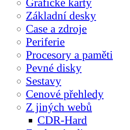
Grafické karty
Základní desky
Case a zdroje
Periferie
Procesory a paměti
Pevné disky
Sestavy
Cenové přehledy
Z jiných webů
CDR-Hard