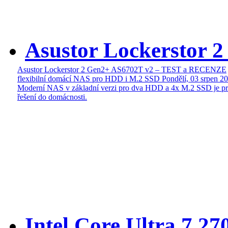
Asustor Lockerstor 
Asustor Lockerstor 2 Gen2+ AS6702T v2 – TEST a RECENZE
flexibilní domácí NAS pro HDD i M.2 SSD
Pondělí, 03 srpen 2
Moderní NAS v základní verzi pro dva HDD a 4x M.2 SSD je pr
řešení do domácnosti.
Intel Core Ultra 7 27