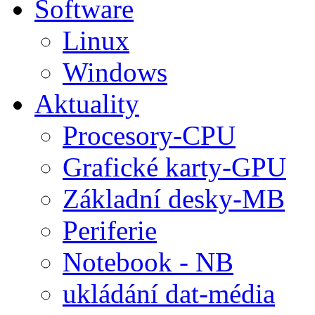
Software
Linux
Windows
Aktuality
Procesory-CPU
Grafické karty-GPU
Základní desky-MB
Periferie
Notebook - NB
ukládání dat-média