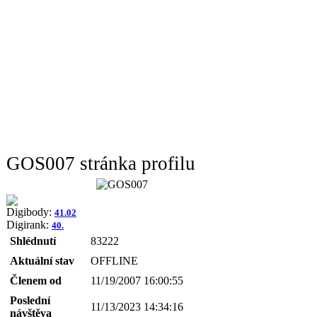
GOS007 stránka profilu
Digibody:
41.02
Digirank:
40.
Shlédnutí
83222
Aktuální stav
OFFLINE
Členem od
11/19/2007 16:00:55
Poslední
11/13/2023 14:34:16
návštěva