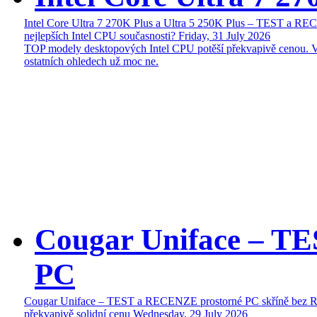
Intel Core Ultra 7 270K Plus a Ultra 5 250K Plus – TEST a R
nejlepších Intel CPU současnosti?
Friday, 31 July 2026
TOP modely desktopových Intel CPU potěší překvapivě cenou. 
ostatních ohledech už moc ne.
Cougar Uniface – T
PC
Cougar Uniface – TEST a RECENZE prostorné PC skříně bez 
překvapivě solidní cenu
Wednesday, 29 July 2026