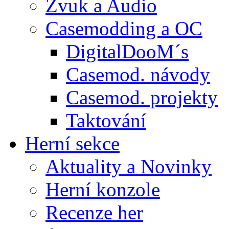
Zvuk a Audio
Casemodding a OC
DigitalDooM´s
Casemod. návody
Casemod. projekty
Taktování
Herní sekce
Aktuality a Novinky
Herní konzole
Recenze her