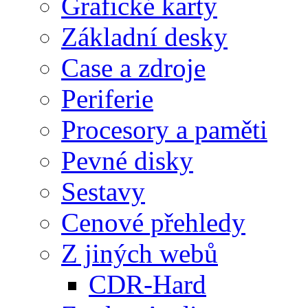
Grafické karty
Základní desky
Case a zdroje
Periferie
Procesory a paměti
Pevné disky
Sestavy
Cenové přehledy
Z jiných webů
CDR-Hard