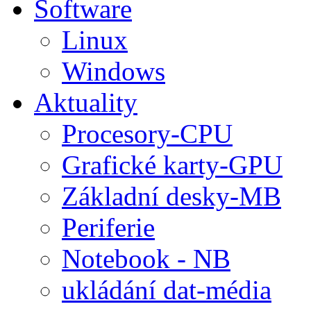
Software
Linux
Windows
Aktuality
Procesory-CPU
Grafické karty-GPU
Základní desky-MB
Periferie
Notebook - NB
ukládání dat-média