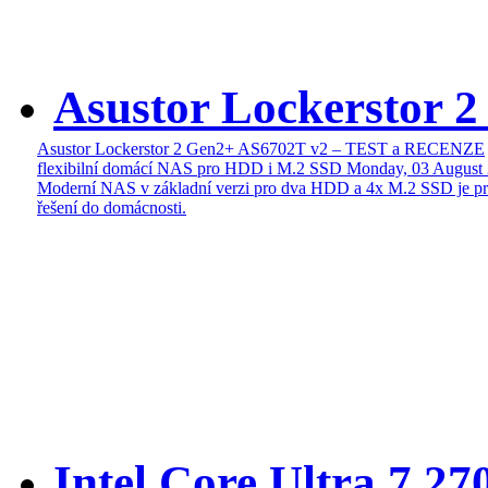
Asustor Lockerstor 
Asustor Lockerstor 2 Gen2+ AS6702T v2 – TEST a RECENZE
flexibilní domácí NAS pro HDD i M.2 SSD
Monday, 03 August
Moderní NAS v základní verzi pro dva HDD a 4x M.2 SSD je pr
řešení do domácnosti.
Intel Core Ultra 7 27