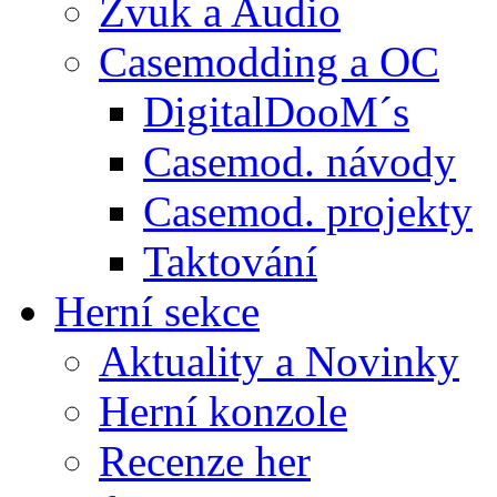
Zvuk a Audio
Casemodding a OC
DigitalDooM´s
Casemod. návody
Casemod. projekty
Taktování
Herní sekce
Aktuality a Novinky
Herní konzole
Recenze her