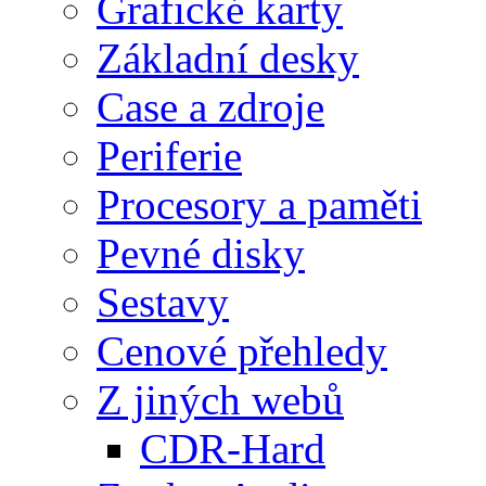
Grafické karty
Základní desky
Case a zdroje
Periferie
Procesory a paměti
Pevné disky
Sestavy
Cenové přehledy
Z jiných webů
CDR-Hard