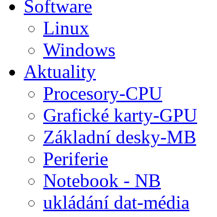
Software
Linux
Windows
Aktuality
Procesory-CPU
Grafické karty-GPU
Základní desky-MB
Periferie
Notebook - NB
ukládání dat-média