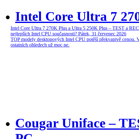
Intel Core Ultra 7 27
Intel Core Ultra 7 270K Plus a Ultra 5 250K Plus – TEST a R
nejlepších Intel CPU současnosti?
Pátek, 31 červenec 2026
TOP modely desktopových Intel CPU potěší překvapivě cenou. 
ostatních ohledech už moc ne.
Cougar Uniface – T
PC