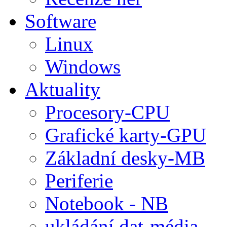
Software
Linux
Windows
Aktuality
Procesory-CPU
Grafické karty-GPU
Základní desky-MB
Periferie
Notebook - NB
ukládání dat-média