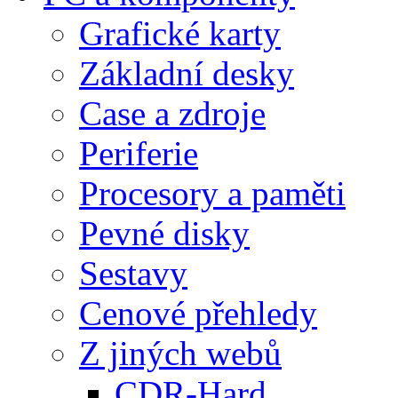
Grafické karty
Základní desky
Case a zdroje
Periferie
Procesory a paměti
Pevné disky
Sestavy
Cenové přehledy
Z jiných webů
CDR-Hard