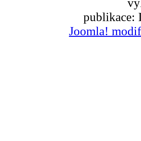
vy
publikace:
Joomla! modif