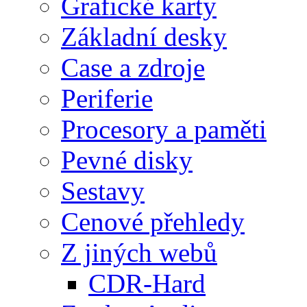
Grafické karty
Základní desky
Case a zdroje
Periferie
Procesory a paměti
Pevné disky
Sestavy
Cenové přehledy
Z jiných webů
CDR-Hard