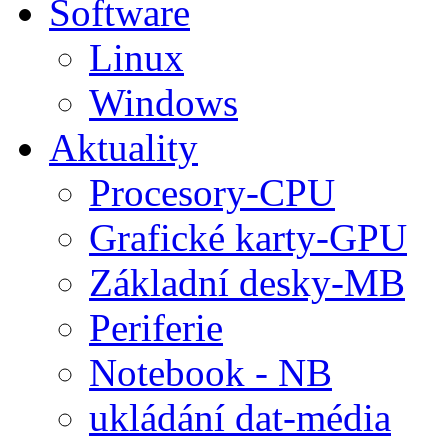
Software
Linux
Windows
Aktuality
Procesory-CPU
Grafické karty-GPU
Základní desky-MB
Periferie
Notebook - NB
ukládání dat-média