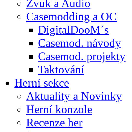
Zvuk a Audio
Casemodding a OC
DigitalDooM´s
Casemod. návody
Casemod. projekty
Taktování
Herní sekce
Aktuality a Novinky
Herní konzole
Recenze her