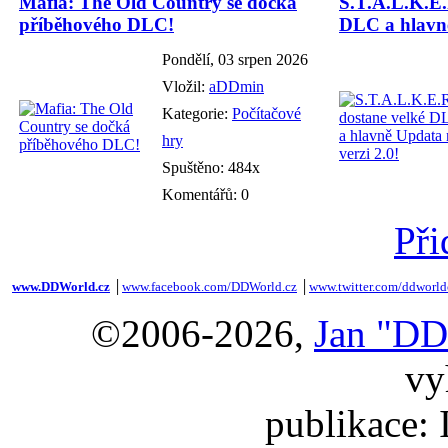
Mafia: The Old Country se dočká
S.T.A.L.K.E.
příběhového DLC!
DLC a hlavně
Pondělí, 03 srpen 2026
Vložil:
aDDmin
Kategorie:
Počítačové
hry
Spuštěno: 484x
Komentářů: 0
Při
www.DDWorld.cz
│
www.facebook.com/DDWorld.cz
│
www.twitter.com/ddworld
©2006-2026,
Jan "DD
vy
publikace: