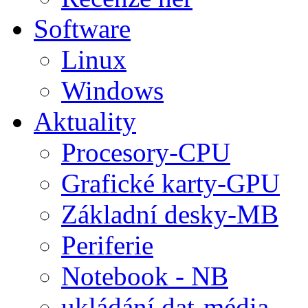
Software
Linux
Windows
Aktuality
Procesory-CPU
Grafické karty-GPU
Základní desky-MB
Periferie
Notebook - NB
ukládání dat-média