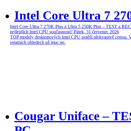
Intel Core Ultra 7 27
Intel Core Ultra 7 270K Plus a Ultra 5 250K Plus – TEST a R
nejlepších Intel CPU současnosti?
Pátek, 31 červenec 2026
TOP modely desktopových Intel CPU potěší překvapivě cenou. 
ostatních ohledech už moc ne.
Cougar Uniface – T
PC