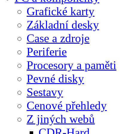
Grafické karty
Základní desky
Case a zdroje
Periferie
Procesory a paměti
Pevné disky
Sestavy
Cenové přehledy
Z jiných webů
CDR-Hard