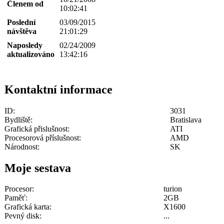
Členem od
10:02:41
Poslední
03/09/2015
návštěva
21:01:29
Naposledy
02/24/2009
aktualizováno
13:42:16
Kontaktní informace
ID:
3031
Bydliště:
Bratislava
Grafická přislušnost:
ATI
Procesorová příslušnost:
AMD
Národnost:
SK
Moje sestava
Procesor:
turion
Paměť:
2GB
Grafická karta:
X1600
Pevný disk:
...