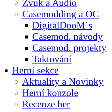
Zvuk a Audio
Casemodding a OC
DigitalDooM´s
Casemod. návody
Casemod. projekty
Taktování
Herní sekce
Aktuality a Novinky
Herní konzole
Recenze her