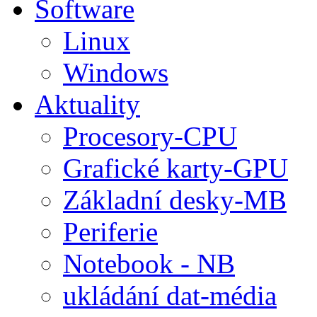
Software
Linux
Windows
Aktuality
Procesory-CPU
Grafické karty-GPU
Základní desky-MB
Periferie
Notebook - NB
ukládání dat-média