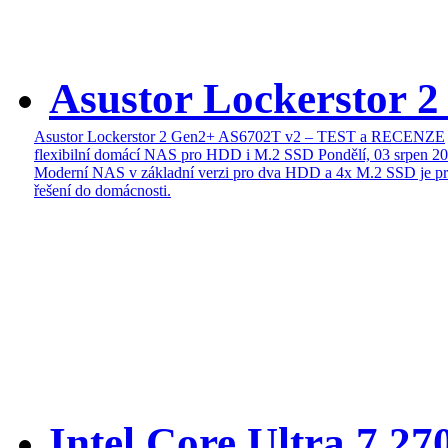
Asustor Lockerstor 
Asustor Lockerstor 2 Gen2+ AS6702T v2 – TEST a RECENZE
flexibilní domácí NAS pro HDD i M.2 SSD
Pondělí, 03 srpen 2
Moderní NAS v základní verzi pro dva HDD a 4x M.2 SSD je pr
řešení do domácnosti.
Intel Core Ultra 7 27