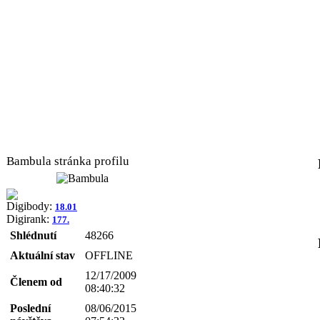
Bambula stránka profilu
Digibody:
18.01
Digirank:
177.
Shlédnutí
48266
Aktuální stav
OFFLINE
12/17/2009
Členem od
08:40:32
Poslední
08/06/2015