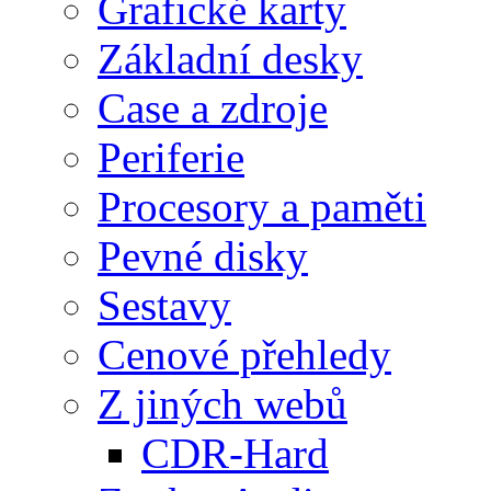
Grafické karty
Základní desky
Case a zdroje
Periferie
Procesory a paměti
Pevné disky
Sestavy
Cenové přehledy
Z jiných webů
CDR-Hard