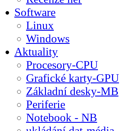
Software
Linux
Windows
Aktuality
Procesory-CPU
Grafické karty-GPU
Základní desky-MB
Periferie
Notebook - NB
ukládání dat-média