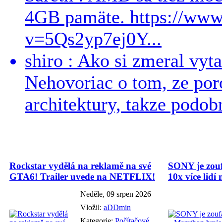
4GB pamäte. https://ww
v=5Qs2yp7ej0Y...
shiro : Ako si zmeral vyt
Nehovoriac o tom, ze por
architektury, takze podob
Rockstar vydělá na reklamě na své
SONY je zouf
GTA6! Trailer uvede na NETFLIX!
10x více lid
Neděle, 09 srpen 2026
Vložil:
aDDmin
Kategorie:
Počítačové