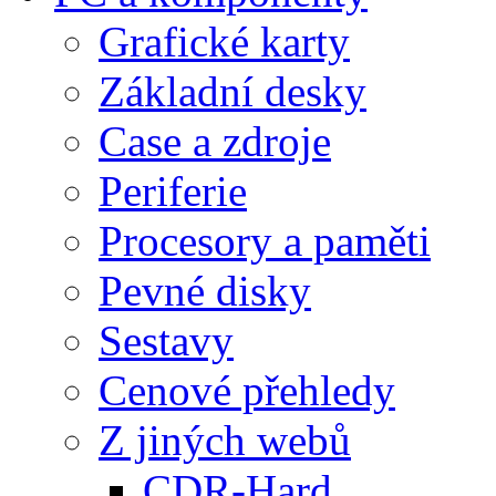
Grafické karty
Základní desky
Case a zdroje
Periferie
Procesory a paměti
Pevné disky
Sestavy
Cenové přehledy
Z jiných webů
CDR-Hard