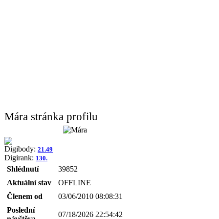
Mára stránka profilu
Digibody:
21.49
Digirank:
130.
Shlédnutí
39852
Aktuální stav
OFFLINE
Členem od
03/06/2010 08:08:31
Poslední
07/18/2026 22:54:42
návštěva