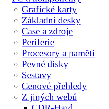
Grafické karty
Základní desky
Case a zdroje
Periferie
Procesory a paměti
Pevné disky
Sestavy
Cenové přehledy
Z jiných webů
CDR-Hard