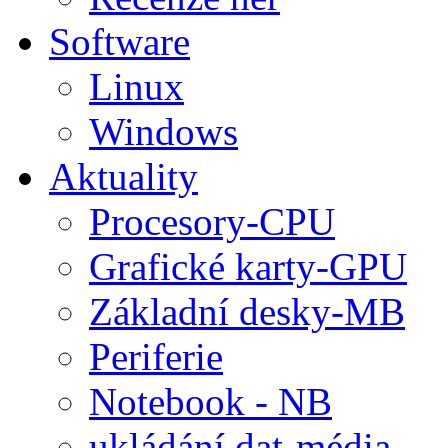
Software
Linux
Windows
Aktuality
Procesory-CPU
Grafické karty-GPU
Základní desky-MB
Periferie
Notebook - NB
ukládání dat-média