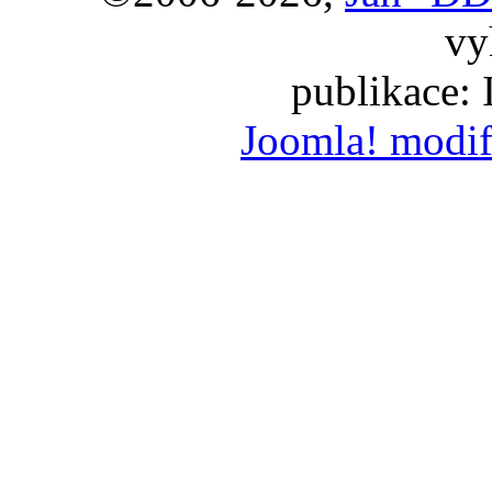
vy
publikace:
Joomla! modif