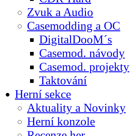
Zvuk a Audio
Casemodding a OC
DigitalDooM´s
Casemod. návody
Casemod. projekty
Taktování
Herní sekce
Aktuality a Novinky
Herní konzole
Recenze her