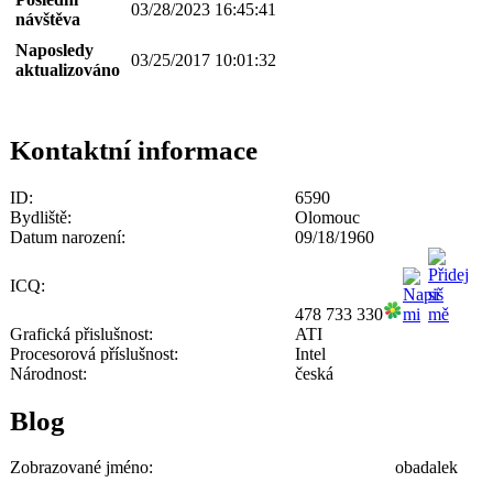
03/28/2023 16:45:41
návštěva
Naposledy
03/25/2017 10:01:32
aktualizováno
Kontaktní informace
ID:
6590
Bydliště:
Olomouc
Datum narození:
09/18/1960
ICQ:
478 733 330
Grafická přislušnost:
ATI
Procesorová příslušnost:
Intel
Národnost:
česká
Blog
Zobrazované jméno:
obadalek