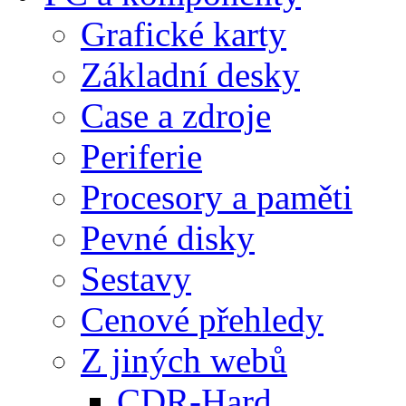
Grafické karty
Základní desky
Case a zdroje
Periferie
Procesory a paměti
Pevné disky
Sestavy
Cenové přehledy
Z jiných webů
CDR-Hard