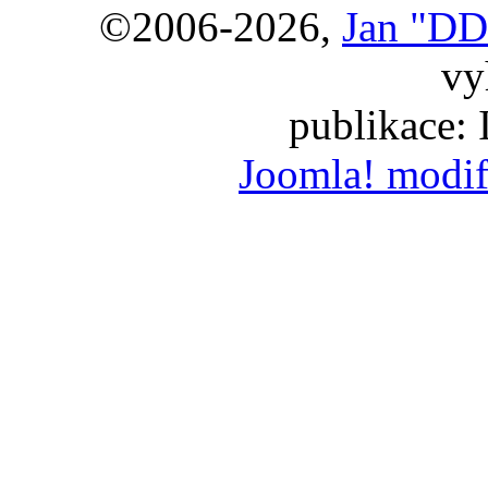
©2006-2026,
Jan "DD
vy
publikace:
Joomla! modif