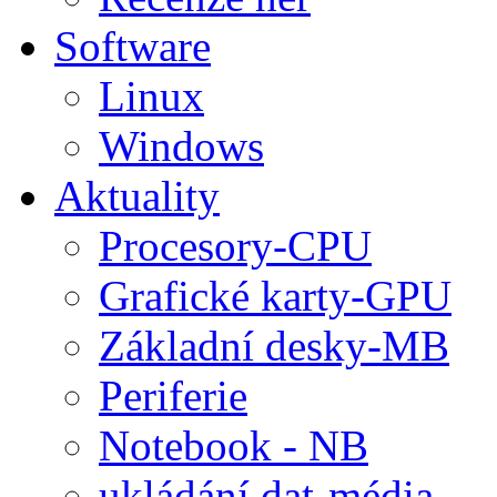
Software
Linux
Windows
Aktuality
Procesory-CPU
Grafické karty-GPU
Základní desky-MB
Periferie
Notebook - NB
ukládání dat-média