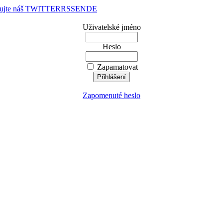
dujte náš TWITTER
RSS
EN
DE
Uživatelské jméno
Heslo
Zapamatovat
Zapomenuté heslo