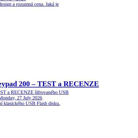
design a rozumná cena. Jaká je
Keypad 200 – TEST a RECENZE
TEST a RECENZE šifrovaného USB
Monday, 27 July 2026
ní klasického USB Flash disku.