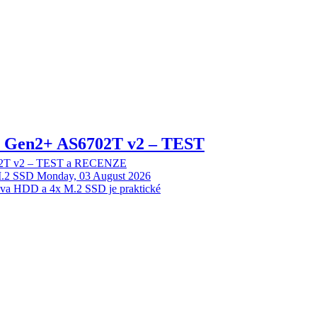
 2 Gen2+ AS6702T v2 – TEST
702T v2 – TEST a RECENZE
M.2 SSD
Monday, 03 August 2026
dva HDD a 4x M.2 SSD je praktické