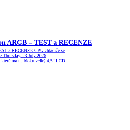
sion ARGB – TEST a RECENZE
EST a RECENZE CPU chladiče se
e
Thursday, 23 July 2026
, které ma na bloku velký 4,5“ LCD