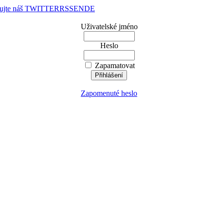
dujte náš TWITTER
RSS
EN
DE
Uživatelské jméno
Heslo
Zapamatovat
Zapomenuté heslo