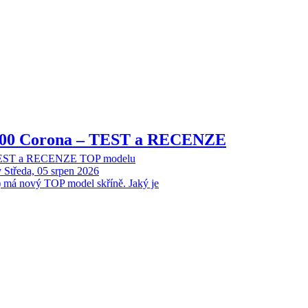
8000 Corona – TEST a RECENZE
 TEST a RECENZE TOP modelu
y
Středa, 05 srpen 2026
 má nový TOP model skříně. Jaký je