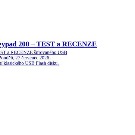
Keypad 200 – TEST a RECENZE
TEST a RECENZE šifrovaného USB
Pondělí, 27 červenec 2026
ní klasického USB Flash disku.