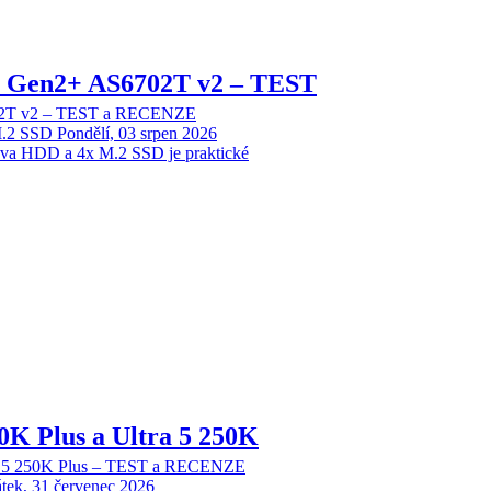
 2 Gen2+ AS6702T v2 – TEST
702T v2 – TEST a RECENZE
M.2 SSD
Pondělí, 03 srpen 2026
dva HDD a 4x M.2 SSD je praktické
70K Plus a Ultra 5 250K
tra 5 250K Plus – TEST a RECENZE
tek, 31 červenec 2026