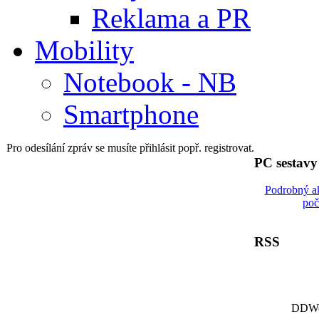
Reklama a PR
Mobility
Notebook - NB
Smartphone
Pro odesílání zpráv se musíte přihlásit popř. registrovat.
PC sestav
Podrobný a
poč
RSS
DDWor