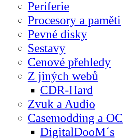
Periferie
Procesory a paměti
Pevné disky
Sestavy
Cenové přehledy
Z jiných webů
CDR-Hard
Zvuk a Audio
Casemodding a OC
DigitalDooM´s