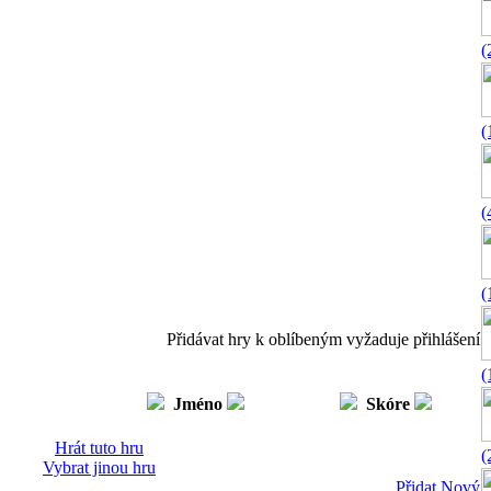
(
(
(
(
Přidávat hry k oblíbeným vyžaduje přihlášení
(
Jméno
Skóre
Hrát tuto hru
(
Vybrat jinou hru
Přidat Nový