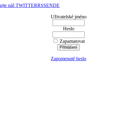
dujte náš TWITTER
RSS
EN
DE
Uživatelské jméno
Heslo
Zapamatovat
Zapomenuté heslo