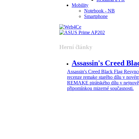
Mobility
Notebook - NB
Smartphone
Herní články
Assassin's Creed Bl
Assassin's Creed Black Flag Resy
recenze remake starého dílu v nové
REMAKE pirátského dílu v nejnovější
připomínkou mizerné současnosti.