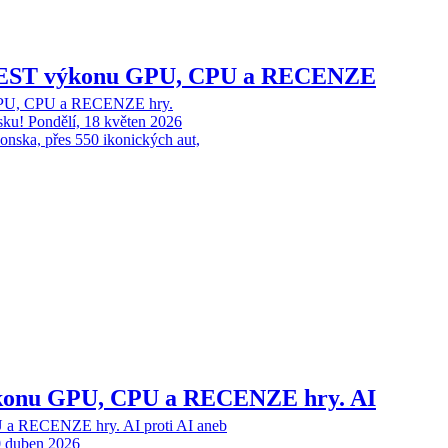
 TEST výkonu GPU, CPU a RECENZE
GPU, CPU a RECENZE hry.
sku!
Pondělí, 18 květen 2026
onska, přes 550 ikonických aut,
konu GPU, CPU a RECENZE hry. AI
a RECENZE hry. AI proti AI aneb
0 duben 2026