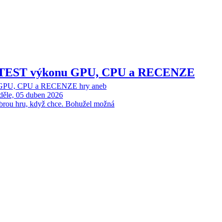
 – TEST výkonu GPU, CPU a RECENZE
u GPU, CPU a RECENZE hry aneb
děle, 05 duben 2026
rou hru, když chce. Bohužel možná