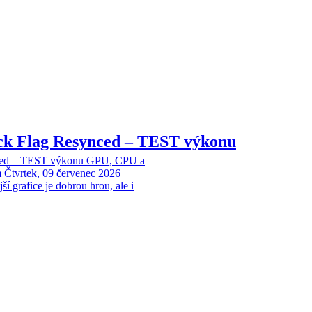
ack Flag Resynced – TEST výkonu
nced – TEST výkonu GPU, CPU a
m
Čtvrtek, 09 červenec 2026
 grafice je dobrou hrou, ale i