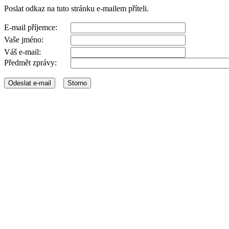
Poslat odkaz na tuto stránku e-mailem příteli.
E-mail příjemce:
Vaše jméno:
Váš e-mail:
Předmět zprávy: