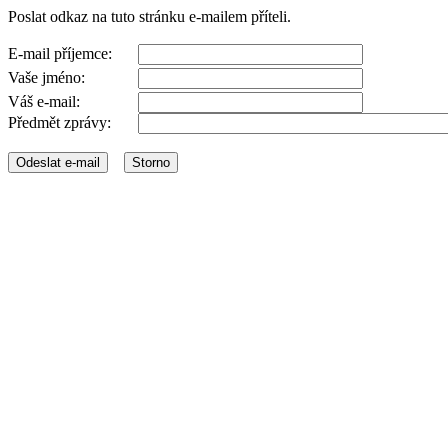
Poslat odkaz na tuto stránku e-mailem příteli.
E-mail příjemce:
Vaše jméno:
Váš e-mail:
Předmět zprávy: