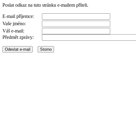
Poslat odkaz na tuto stránku e-mailem příteli.
E-mail příjemce:
Vaše jméno:
Váš e-mail:
Předmět zprávy: