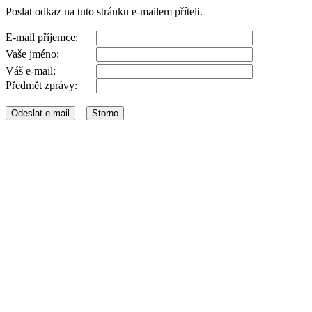
Poslat odkaz na tuto stránku e-mailem příteli.
E-mail příjemce:
Vaše jméno:
Váš e-mail:
Předmět zprávy: