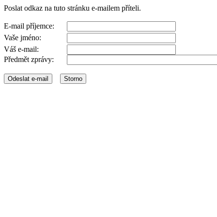
Poslat odkaz na tuto stránku e-mailem příteli.
E-mail příjemce:
Vaše jméno:
Váš e-mail:
Předmět zprávy: