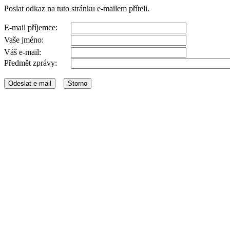
Poslat odkaz na tuto stránku e-mailem příteli.
E-mail příjemce:
Vaše jméno:
Váš e-mail:
Předmět zprávy: