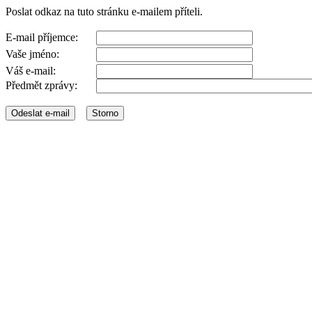
Poslat odkaz na tuto stránku e-mailem příteli.
E-mail příjemce:
Vaše jméno:
Váš e-mail:
Předmět zprávy: