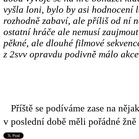
vyšla loni, bylo by asi hodnocení
rozhodně zabaví, ale příliš od ní 
ostatní hráče ale nemusí zaujmout
pěkné, ale dlouhé filmové sekvence
z 2svv opravdu podivně málo akce
Příště se podíváme zase na nějak
v poslední době měli pořádné žně