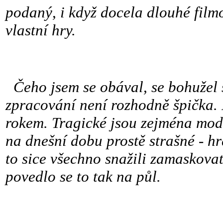
podaný, i když docela dlouhé filmo
vlastní hry.
Čeho jsem se obával, se bohužel s
zpracování není rozhodně špička. N
rokem. Tragické jsou zejména model
na dnešní dobu prostě strašné - hr
to sice všechno snažili zamaskovat
povedlo se to tak na půl.