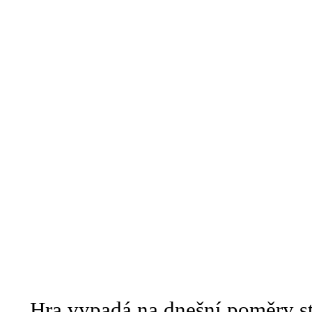
Hra vypadá na dnešní poměry stále