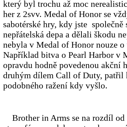
který byl trochu až moc nerealist
her z 2svv. Medal of Honor se vžd
sabotérské hry, kdy jste společně
nepřátelská depa a dělali škodu nep
nebyla v Medal of Honor nouze o 
Například bitva o Pearl Harbor v 
opravdu hodně povedenou akční hro
druhým dílem Call of Duty, patřil
podobného ražení kdy vyšlo.
Brother in Arms se na rozdíl od