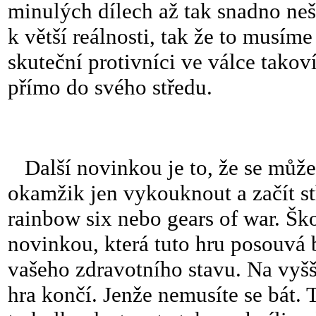
minulých dílech až tak snadno nešl
k větší reálnosti, tak že to musím
skuteční protivníci ve válce takoví
přímo do svého středu.
Další novinkou je to, že se může
okamžik jen vykouknout a začít st
rainbow six nebo gears of war. Ško
novinkou, která tuto hru posouvá b
vašeho zdravotního stavu. Na vyšš
hra končí. Jenže nemusíte se bát. 