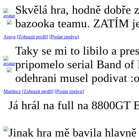
Skvělá hra, hodně dobře 
bazooka teamu. ZATÍM je
Araya
[Zobrazit profil]
[Poslat zprávu]
Taky se mi to libilo a pre
pripomelo serial Band of 
odehrani musel podivat :o
Martincz
[Zobrazit profil]
[Poslat zprávu]
Já hrál na full na 8800G
Jinak hra mě bavila hlavně 