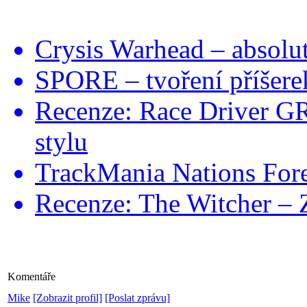
Crysis Warhead – absolu
SPORE – tvoření příšere
Recenze: Race Driver G
stylu
TrackMania Nations Fore
Recenze: The Witcher – 
Komentáře
Mike
[Zobrazit profil]
[Poslat zprávu]