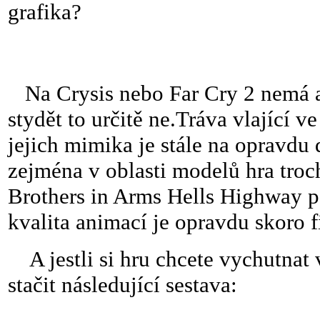
grafika?
Na Crysis nebo Far Cry 2 nemá an
stydět to určitě ne.Tráva vlající 
jejich mimika je stále na opravdu 
zejména v oblasti modelů hra troch
Brothers in Arms Hells Highway pa
kvalita animací je opravdu skoro 
A jestli si hru chcete vychutnat
stačit následující sestava: