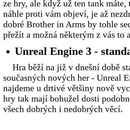
ze hry, ale když už ten tank máte, 
náhle proti vám objeví, je až nez
dobré Brother in Arms by tohle sed
přežít a možná některým z vás to a
Unreal Engine 3 - stand
Hra běží na již v dnešní době st
současných nových her - Unreal E
najdeme u drtivé většiny nově vyc
hry tak mají bohužel dosti podobné
všech dobrých i nedobrých věcí.