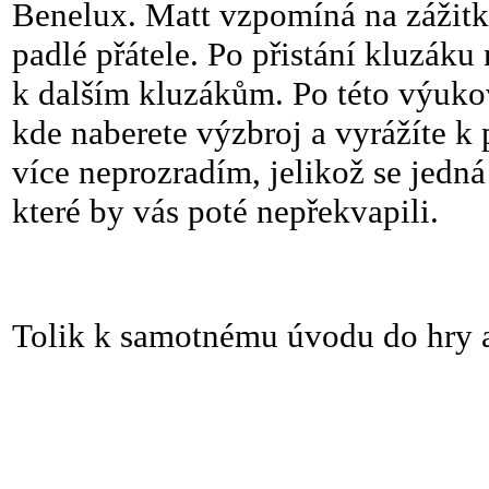
Benelux. Matt vzpomíná na zážitk
padlé přátele. Po přistání kluzáku
k dalším kluzákům. Po této výukové
kde naberete výzbroj a vyrážíte k 
více neprozradím, jelikož se jedn
které by vás poté nepřekvapili.
Tolik k samotnému úvodu do hry a