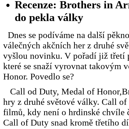
Recenze: Brothers in Ar
do pekla války
Dnes se podíváme na další pěknou
válečných akčních her z druhé sv
vyšlou novinku. V pořadí již třetí
které se snaží vyrovnat takovým 
Honor. Povedlo se?
Call od Duty, Medal of Honor,Brot
hry z druhé světové války. Call o
filmů, kdy není o hrdinské chvíle 
Call of Duty snad kromě třetího dí