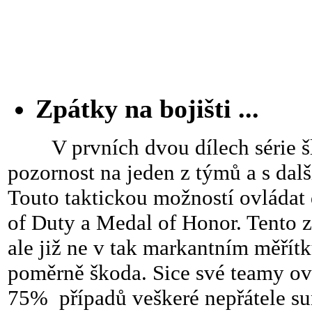
Zpátky na bojišti ...
V prvních dvou dílech série šlo 
pozornost na jeden z týmů a s dalš
Touto taktickou možností ovládat 
of Duty a Medal of Honor. Tento zp
ale již ne v tak markantním měřítk
poměrně škoda. Sice své teamy ovl
75% případů veškeré nepřátele sun