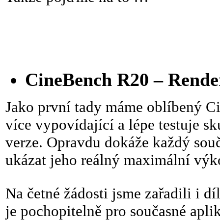
CineBench R20 – Rende
Jako první tady máme oblíbený Cin
více vypovídající a lépe testuje s
verze. Opravdu dokáže každý souč
ukázat jeho reálný maximální výk
Na četné žádosti jsme zařadili i dí
je pochopitelně pro současné apli