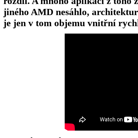
rozdíl. A mnoho aplikací z toho 
jiného AMD nesáhlo, architektura
je jen v tom objemu vnitřní rych