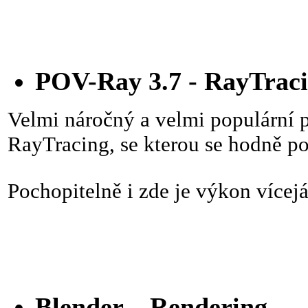
POV-Ray 3.7 - RayTrac
Velmi náročný a velmi populární 
RayTracing, se kterou se hodně poč
Pochopitelně i zde je výkon vícej
Blender – Rendering