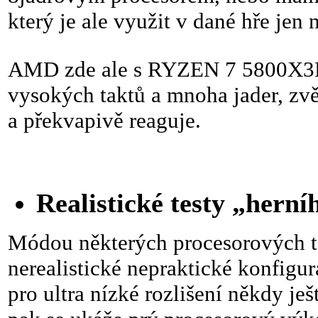
který je ale využit v dané hře jen
AMD zde ale s RYZEN 7 5800X3D 
vysokých taktů a mnoha jader, zvě
a překvapivě reaguje.
Realistické testy „hern
Módou některých procesorových te
nerealistické nepraktické konfigur
pro ultra nízké rozlišení někdy je