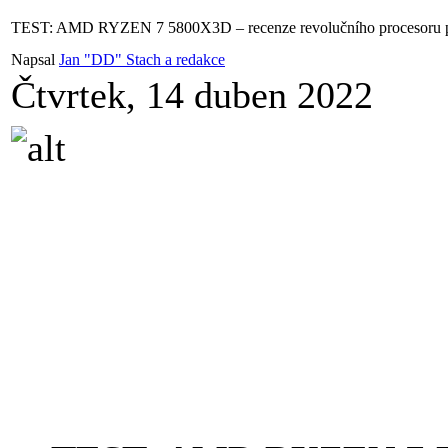
TEST: AMD RYZEN 7 5800X3D – recenze revolučního procesoru pr
Napsal
Jan "DD" Stach a redakce
Čtvrtek, 14 duben 2022