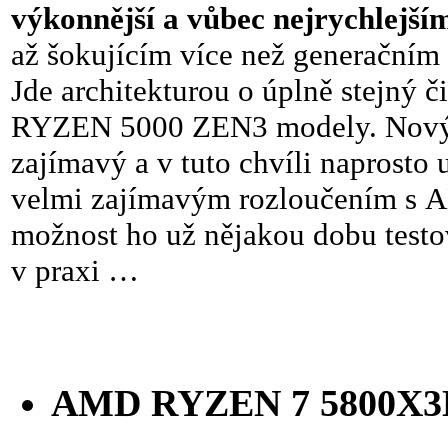
výkonnější a vůbec nejrychlejš
až šokujícím více než generačním 
Jde architekturou o úplně stejný č
RYZEN 5000 ZEN3 modely. Nový
zajímavý a v tuto chvíli naprosto 
velmi zajímavým rozloučením s 
možnost ho už nějakou dobu testo
v praxi …
AMD RYZEN 7 5800X3