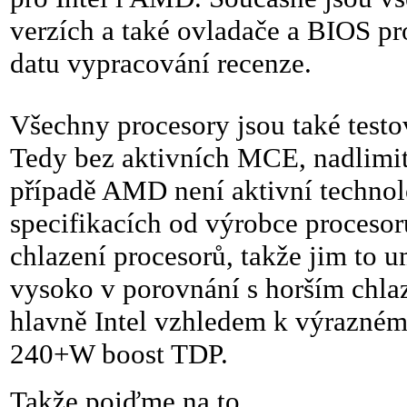
verzích a také ovladače a BIOS pro
datu vypracování recenze.
Všechny procesory jsou také testo
Tedy bez aktivních MCE, nadlimit
případě AMD není aktivní technol
specifikacích od výrobce proceso
chlazení procesorů, takže jim to 
vysoko v porovnání s horším chlaz
hlavně Intel vzhledem k výrazné
240+W boost TDP.
Takže pojďme na to …