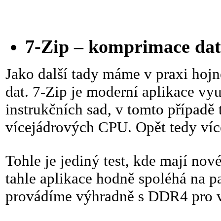
7-Zip – komprimace da
Jako další tady máme v praxi ho
dat. 7-Zip je moderní aplikace vyu
instrukčních sad, v tomto případě
vícejádrových CPU. Opět tedy více
Tohle je jediný test, kde mají no
tahle aplikace hodně spoléhá na p
provádíme výhradně s DDR4 pro v