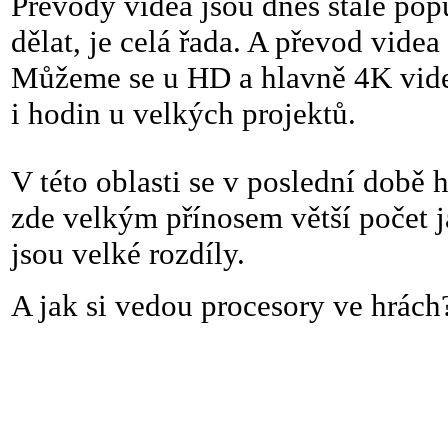
Převody videa jsou dnes stále popu
dělat, je celá řada. A převod vid
Můžeme se u HD a hlavně 4K videa
i hodin u velkých projektů.
V této oblasti se v poslední době 
zde velkým přínosem větší počet j
jsou velké rozdíly.
A jak si vedou procesory ve hrách