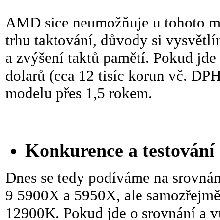
AMD sice neumožňuje u tohoto m
trhu taktování, důvody si vysvětl
a zvýšení taktů pamětí. Pokud jde
dolarů (cca 12 tisíc korun vč. D
modelu přes 1,5 rokem.
Konkurence a testování
Dnes se tedy podíváme na srovn
9 5900X a 5950X, ale samozřejmě 
12900K. Pokud jde o srovnání a