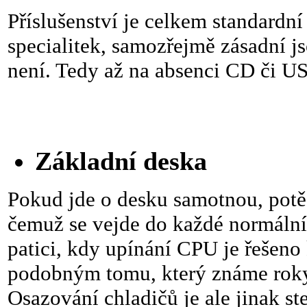
Příslušenství je celkem standardn
specialitek, samozřejmě zásadní js
není. Tedy až na absenci CD či US
Základní deska
Pokud jde o desku samotnou, pot
čemuž se vejde do každé normál
patici, kdy upínání CPU je řeše
podobným tomu, který známe roky 
Osazování chladičů je ale jinak st