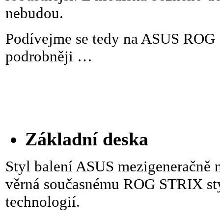
nebudou.
Podívejme se tedy na ASUS RO
podrobněji …
Základní deska
Styl balení ASUS mezigeneračně n
věrná současnému ROG STRIX st
technologií.