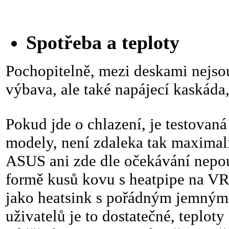
Spotřeba a teploty
Pochopitelně, mezi deskami nejsou 
výbava, ale také napájecí kaskáda, 
Pokud jde o chlazení, je testovan
modely, není zdaleka tak maximal
ASUS ani zde dle očekávání nepouž
formě kusů kovu s heatpipe na VR
jako heatsink s pořádným jemným 
uživatelů je to dostatečné, tepl