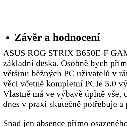
Závěr a hodnocení
ASUS ROG STRIX B650E-F GAMI
základní deska. Osobně bych přímo 
většinu běžných PC uživatelů v r
věci včetně kompletní PCIe 5.0 vý
Vlastně má ve výbavě úplně vše, c
dnes v praxi skutečně potřebuje a
Snad jen absence přímo osazeného