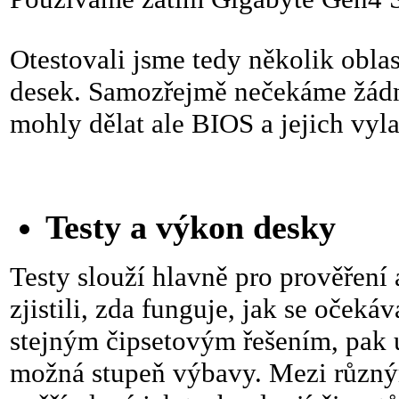
Otestovali jsme tedy několik oblas
desek. Samozřejmě nečekáme žádné
mohly dělat ale BIOS a jejich vyla
Testy a výkon desky
Testy slouží hlavně pro prověření
zjistili, zda funguje, jak se oček
stejným čipsetovým řešením, pak 
možná stupeň výbavy. Mezi různým