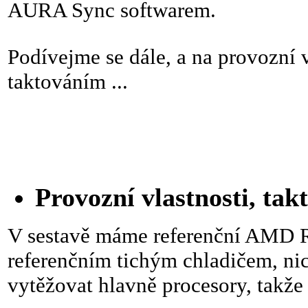
AURA Sync softwarem.
Podívejme se dále, a na provozní v
taktováním ...
Provozní vlastnosti, tak
V sestavě máme referenční AMD 
referenčním tichým chladičem, ni
vytěžovat hlavně procesory, takže 