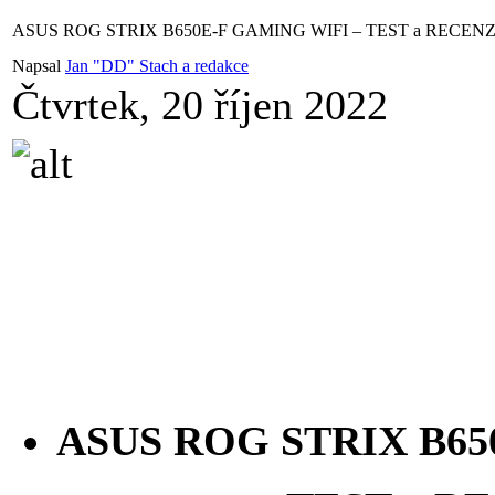
ASUS ROG STRIX B650E-F GAMING WIFI – TEST a RECENZE 
Napsal
Jan "DD" Stach a redakce
Čtvrtek, 20 říjen 2022
ASUS ROG STRIX B65