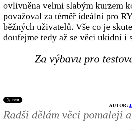
ovlivněna velmi slabým kurzem kor
považoval za téměř ideální pro R
běžných uživatelů. Vše co je skut
doufejme tedy až se věci ukidní i 
Za výbavu pro testov
AUTOR:
J
Radši dělám věci pomaleji a