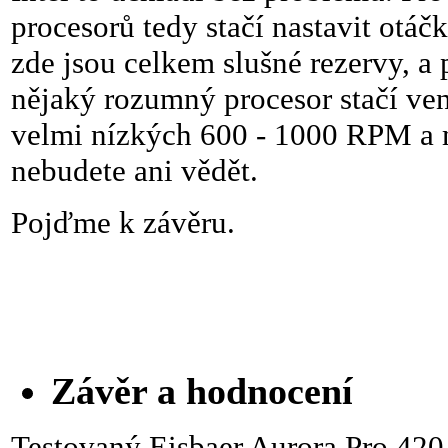
procesorů tedy stačí nastavit otá
zde jsou celkem slušné rezervy, a
nějaký rozumný procesor stačí ven
velmi nízkých 600 - 1000 RPM a m
nebudete ani vědět.
Pojďme k závěru.
Závěr a hodnocení
Testovaný Eisbaer Aurora Pro 420 