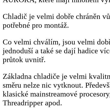
Chladič je velmi dobře chráněn vů
potřebné pro montáž.
Co velmi chválím, jsou velmi dobř
jednoduší a také se dají hadice ví
průtok uvnitř.
Základna chladiče je velmi kvalit
směru nelze nic vytknout. Předevší
klasické mainstreamové procesory, 
Threadripper apod.