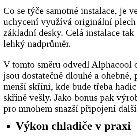
Co se týče samotné instalace, je 
uchycení využívá originální plech
základní desky. Celá instalace tak
lehký nadprůměr.
V tomto směru odvedl Alphacool o
jsou dostatečně dlouhé a ohebné, 
menší skříni, kde bude třeba hadi
skříně vešly. Jako bonus pak výro
pro mnohem snazší připojení další
Výkon chladiče v praxi