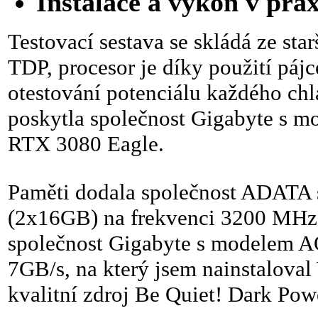
Instalace a výkon v prax
Testovací sestava se skládá ze st
TDP, procesor je díky použití pá
otestování potenciálu každého chl
poskytla společnost Gigabyte s
RTX 3080 Eagle.
Paměti dodala společnost ADATA
(2x16GB) na frekvenci 3200 MHz
společnost Gigabyte s modelem 
7GB/s, na který jsem nainstaloval
kvalitní zdroj Be Quiet! Dark Pow