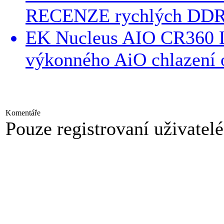
RECENZE rychlých DDR5
EK Nucleus AIO CR360
výkonného AiO chlazení o
Komentáře
Pouze registrovaní uživatel