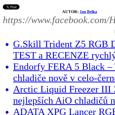
AUTOR:
Jan Belka
https://www.facebook.com/
G.Skill Trident Z5 RGB
TEST a RECENZE rychl
Endorfy FERA 5 Black 
chladiče nově v celo-čer
Arctic Liquid Freezer I
nejlepších AiO chladičů n
ADATA XPG Lancer RGB