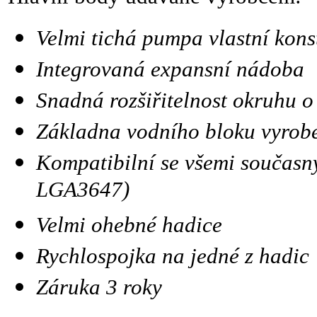
Velmi tichá pumpa vlastní kons
Integrovaná expansní nádoba
Snadná rozšiřitelnost okruhu o 
Základna vodního bloku vyrobe
Kompatibilní se všemi současný
LGA3647)
Velmi ohebné hadice
Rychlospojka na jedné z hadic
Záruka 3 roky