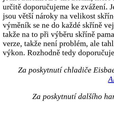
určitě doporučujeme ke zvážení. J
jsou větší nároky na velikost skř
výměník se ne do každé skříně vejd
takže na to při výběru skříně pama
verze, takže není problém, ale ta
výkon. Rozhodně tedy doporučuje
Za poskytnutí chladiče Eisba
A
Za poskytnutí dalšího h