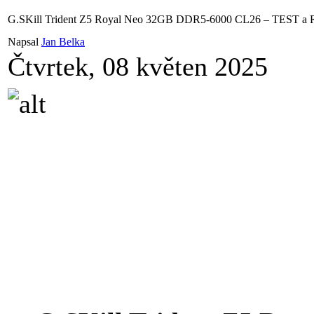
G.SKill Trident Z5 Royal Neo 32GB DDR5-6000 CL26 – TES
Napsal
Jan Belka
Čtvrtek, 08 květen 2025