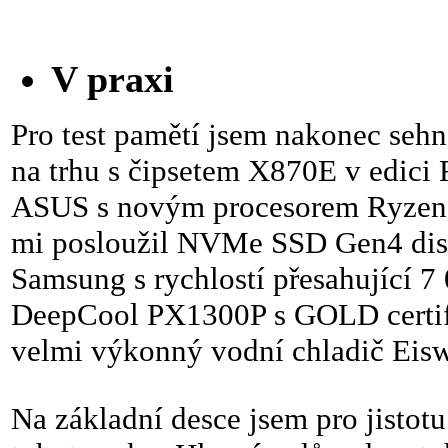
V praxi
Pro test pamětí jsem nakonec sehn
na trhu s čipsetem X870E v edic
ASUS s novým procesorem Ryzen
mi posloužil NVMe SSD Gen4 disk
Samsung s rychlostí přesahující 7
DeepCool PX1300P s GOLD certifik
velmi výkonný vodní chladič Eis
Na základní desce jsem pro jistotu