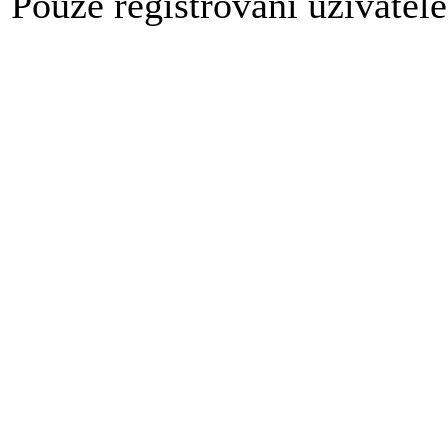
Pouze registrovaní uživatel