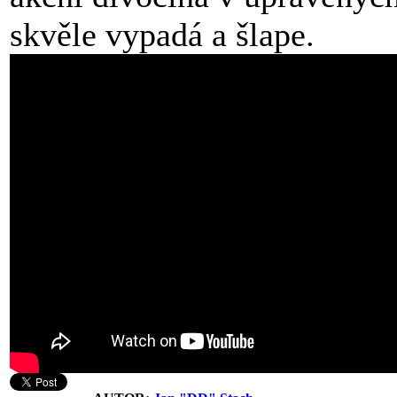
skvěle vypadá a šlape.