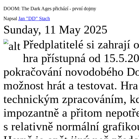
DOOM: The Dark Ages přichází - první dojmy
Napsal
Jan "DD" Stach
Sunday, 11 May 2025
Předplatitelé si zahrají
hra přístupná od 15.5.2
pokračování novodobého Do
možnost hrát a testovat. Hr
technickým zpracováním, kd
impozantně a přitom nepotř
s relativně normální grafik