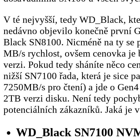
V té nejvyšší, tedy WD_Black, kter
nedávno objevilo konečně první 
Black SN8100. Nicméně na ty se 
MB/s rychlost, ovšem cenovka je
verzi. Pokud tedy sháníte něco cen
nižší SN7100 řada, která je sice 
7250MB/s pro čtení) a jde o Gen4 
2TB verzi disku. Není tedy pochy
potenciálních zákazníků. Jaká je v
WD_Black SN7100 NVM