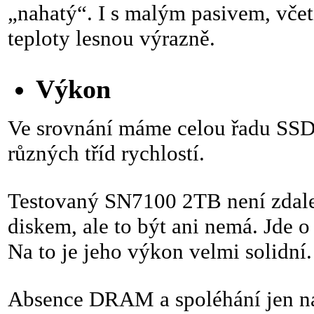
„nahatý“. I s malým pasivem, včet
teploty lesnou výrazně.
Výkon
Ve srovnání máme celou řadu SSD d
různých tříd rychlostí.
Testovaný SN7100 2TB není zdale
diskem, ale to být ani nemá. Jd
Na to je jeho výkon velmi solidní.
Absence DRAM a spoléhání jen n