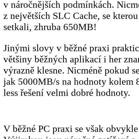
v náročnějších podmínkách. Nicm
z největších SLC Cache, se ktero
setkali, zhruba 650MB!
Jinými slovy v běžné praxi praktic
většiny běžných aplikací i her zna
výrazně klesne. Nicméně pokud se 
jak 5000MB/s na hodnoty kolem 
less řešení velmi dobré hodnoty.
V běžné PC praxi se však obvykle d