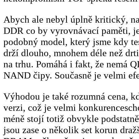
Abych ale nebyl úplně kritický, 
DDR co by vyrovnávací paměti, je
podobný model, který jsme kdy tes
drží dlouho, mnohem déle než dr
na trhu. Pomáhá i fakt, že nemá Q
NAND čipy. Současně je velmi efe
Výhodou je také rozumná cena, kd
verzi, což je velmi konkurencesch
méně stojí totiž obvykle podstat
jsou zase o několik set korun dra