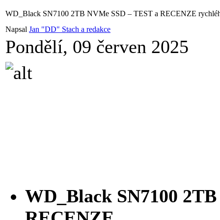
WD_Black SN7100 2TB NVMe SSD – TEST a RECENZE rychlého
Napsal
Jan "DD" Stach a redakce
Pondělí, 09 červen 2025
WD_Black SN7100 2T
RECENZE