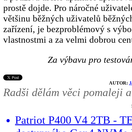
prostě dojde. Pro náročné uživat
většinu běžných uživatelů běžných
zařízení, je bezproblémový s vý
vlastnostmi a za velmi dobrou cen
Za výbavu pro testov
AUTOR:
J
Radši dělám věci pomaleji a
Patriot P400 V4 2TB - 