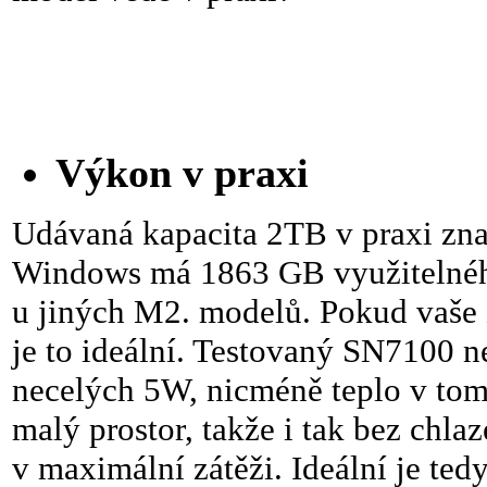
Výkon v praxi
Udávaná kapacita 2TB v praxi zna
Windows má 1863 GB využitelného 
u jiných M2. modelů. Pokud vaše 
je to ideální. Testovaný SN7100 
necelých 5W, nicméně teplo v tom
malý prostor, takže i tak bez chla
v maximální zátěži. Ideální je ted