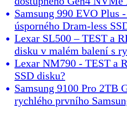
dostupného Gen4 NVMe 
Samsung 990 EVO Plus -
úsporného Dram-less SSD
Lexar SL500 – TEST a R
disku v malém balení s r
Lexar NM790 - TEST a 
SSD disku?
Samsung 9100 Pro 2TB 
rychlého prvního Samsung